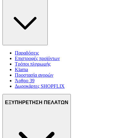
Παραδόσεις
Επιστροφές προϊόντων
Τρόποι πληρωμής
Klarna
Προστασία αγορών
Άρθρο 39
Δωροκάρτες SHOPFLIX
ΕΞΥΠΗΡΕΤΗΣΗ ΠΕΛΑΤΩΝ