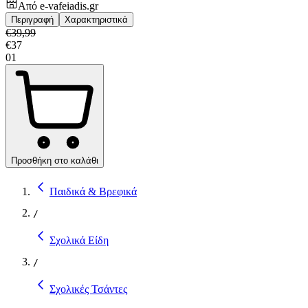
Από
e-vafeiadis.gr
Περιγραφή
Χαρακτηριστικά
€
39,99
€
37
01
Προσθήκη στο καλάθι
Παιδικά & Βρεφικά
/
Σχολικά Είδη
/
Σχολικές Τσάντες