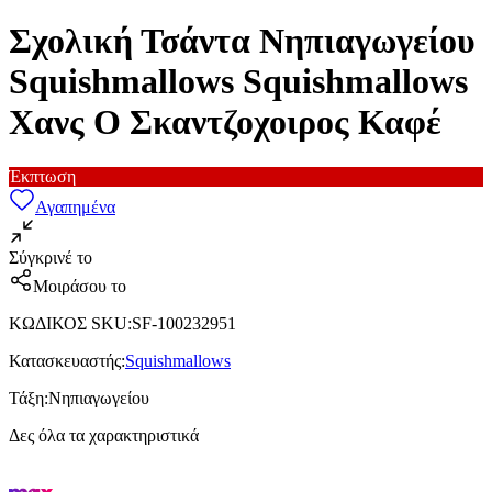
Σχολική Τσάντα Νηπιαγωγείου
Squishmallows Squishmallows
Χανς Ο Σκαντζοχοιρος Καφέ
Έκπτωση
Αγαπημένα
Σύγκρινέ το
Μοιράσου το
ΚΩΔΙΚΟΣ SKU
:
SF-100232951
Κατασκευαστής
:
Squishmallows
Τάξη
:
Νηπιαγωγείου
Δες όλα τα χαρακτηριστικά