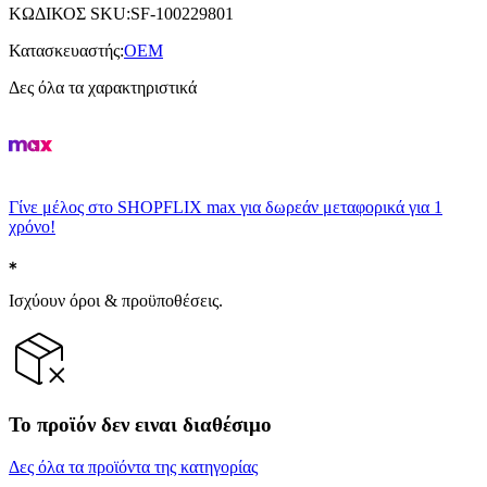
ΚΩΔΙΚΟΣ SKU
:
SF-100229801
Κατασκευαστής
:
OEM
Δες όλα τα χαρακτηριστικά
Γίνε μέλος στο SHOPFLIX max για δωρεάν μεταφορικά για 1
χρόνο!
Ισχύουν όροι & προϋποθέσεις.
Το προϊόν δεν ειναι διαθέσιμο
Δες όλα τα προϊόντα της κατηγορίας