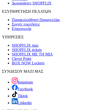
Δωροκάρτες SHOPFLIX
ΕΞΥΠΗΡΕΤΗΣΗ ΠΕΛΑΤΩΝ
Παρακολούθηση Παραγγελίας
Συχνές ερωτήσεις
Επικοινωνία
ΥΠΗΡΕΣΙΕΣ
SHOPFLIX max
SHOPFLIX tickets
SHOPFLIX ΜΕ ΤΗ ΜΙΑ
Clever Point
BOX NOW Lockers
ΣΥΝΔΕΣΟΥ ΜΑΖΙ ΜΑΣ
Instagram
Facebook
Tiktok
Linkedin