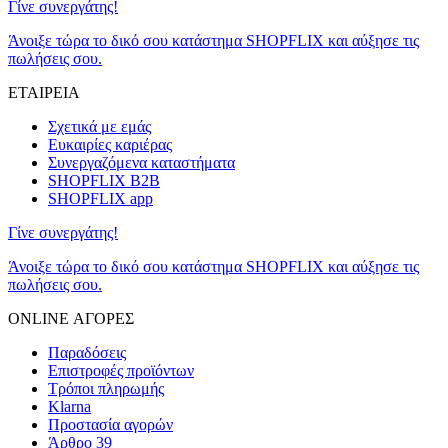
Γίνε συνεργάτης!
Άνοιξε τώρα το δικό σου κατάστημα SHOPFLIX και αύξησε τις
πωλήσεις σου.
ΕΤΑΙΡΕΙΑ
Σχετικά με εμάς
Ευκαιρίες καριέρας
Συνεργαζόμενα καταστήματα
SHOPFLIX B2B
SHOPFLIX app
Γίνε συνεργάτης!
Άνοιξε τώρα το δικό σου κατάστημα SHOPFLIX και αύξησε τις
πωλήσεις σου.
ONLINE ΑΓΟΡΕΣ
Παραδόσεις
Επιστροφές προϊόντων
Τρόποι πληρωμής
Klarna
Προστασία αγορών
Άρθρο 39