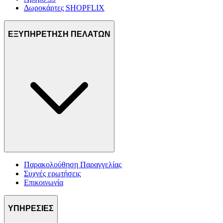
Δωροκάρτες SHOPFLIX
ΕΞΥΠΗΡΕΤΗΣΗ ΠΕΛΑΤΩΝ
Παρακολούθηση Παραγγελίας
Συχνές ερωτήσεις
Επικοινωνία
ΥΠΗΡΕΣΙΕΣ