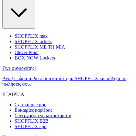
SHOPFLIX max
SHOPFLIX tickets
SHOPFLIX ΜΕ ΤΗ ΜΙΑ
Clever Point
BOX NOW Lockers
Γίνε συνεργάτης!
Άνοιξε τώρα το δικό σου κατάστημα SHOPFLIX και αύξησε τις
πωλήσεις σου.
ΕΤΑΙΡΕΙΑ
Σχετικά με εμάς
Ευκαιρίες καριέρας
Συνεργαζόμενα καταστήματα
SHOPFLIX B2B
SHOPFLIX app