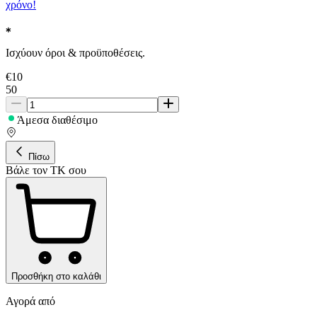
χρόνο!
Ισχύουν όροι & προϋποθέσεις.
€
10
50
Άμεσα διαθέσιμο
Πίσω
Βάλε τον ΤΚ σου
Προσθήκη στο καλάθι
Αγορά από