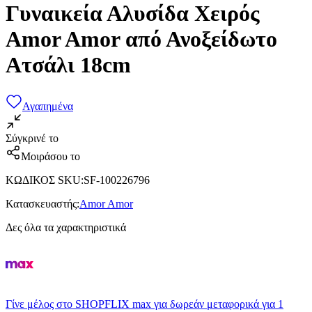
Γυναικεία Αλυσίδα Χειρός
Amor Amor από Ανοξείδωτο
Ατσάλι 18cm
Αγαπημένα
Σύγκρινέ το
Μοιράσου το
ΚΩΔΙΚΟΣ SKU
:
SF-100226796
Κατασκευαστής
:
Amor Amor
Δες όλα τα χαρακτηριστικά
Γίνε μέλος στο SHOPFLIX max για δωρεάν μεταφορικά για 1