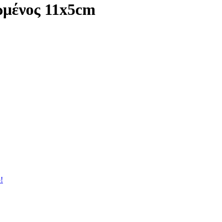
μένος 11x5cm
!