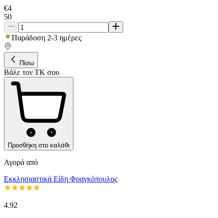
€
4
50
Παράδοση 2-3 ημέρες
Πίσω
Βάλε τον ΤΚ σου
Προσθήκη στο καλάθι
Αγορά από
Εκκλησιαστικά Είδη Φραγκόπουλος
4.92