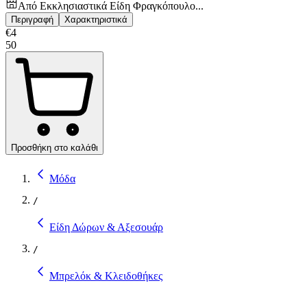
Από
Εκκλησιαστικά Είδη Φραγκόπουλο...
Περιγραφή
Χαρακτηριστικά
€
4
50
Προσθήκη στο καλάθι
Μόδα
/
Είδη Δώρων & Αξεσουάρ
/
Μπρελόκ & Κλειδοθήκες