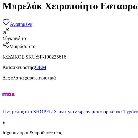
Μπρελόκ Χειροποίητο Εσταυρω
Αγαπημένα
Σύγκρινέ το
Μοιράσου το
ΚΩΔΙΚΟΣ SKU
:
SF-100225616
Κατασκευαστής
:
OEM
Δες όλα τα χαρακτηριστικά
Γίνε μέλος στο SHOPFLIX max για δωρεάν μεταφορικά για 1 χρόνο
Ισχύουν όροι & προϋποθέσεις.