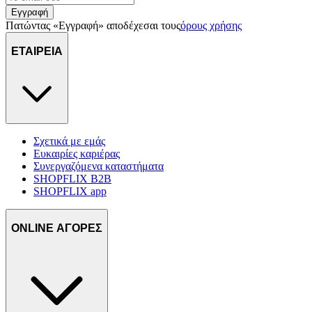
Εγγραφή
Πατώντας «Εγγραφή» αποδέχεσαι τους
όρους χρήσης
ΕΤΑΙΡΕΙΑ
Σχετικά με εμάς
Ευκαιρίες καριέρας
Συνεργαζόμενα καταστήματα
SHOPFLIX B2B
SHOPFLIX app
ONLINE ΑΓΟΡΕΣ