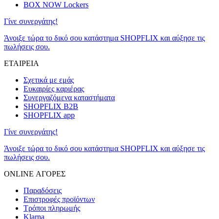
BOX NOW Lockers
Γίνε συνεργάτης!
Άνοιξε τώρα το δικό σου κατάστημα SHOPFLIX και αύξησε τις
πωλήσεις σου.
ΕΤΑΙΡΕΙΑ
Σχετικά με εμάς
Ευκαιρίες καριέρας
Συνεργαζόμενα καταστήματα
SHOPFLIX B2B
SHOPFLIX app
Γίνε συνεργάτης!
Άνοιξε τώρα το δικό σου κατάστημα SHOPFLIX και αύξησε τις
πωλήσεις σου.
ONLINE ΑΓΟΡΕΣ
Παραδόσεις
Επιστροφές προϊόντων
Τρόποι πληρωμής
Klarna