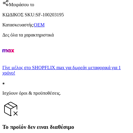
Μοιράσου το
ΚΩΔΙΚΟΣ SKU
:
SF-100203195
Κατασκευαστής
:
OEM
Δες όλα τα χαρακτηριστικά
Γίνε μέλος στο SHOPFLIX max για δωρεάν μεταφορικά για 1
χρόνο!
Ισχύουν όροι & προϋποθέσεις.
Το προϊόν δεν ειναι διαθέσιμο