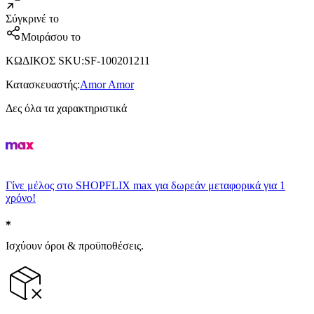
Σύγκρινέ το
Μοιράσου το
ΚΩΔΙΚΟΣ SKU
:
SF-100201211
Κατασκευαστής
:
Amor Amor
Δες όλα τα χαρακτηριστικά
Γίνε μέλος στο SHOPFLIX max για δωρεάν μεταφορικά για 1
χρόνο!
Ισχύουν όροι & προϋποθέσεις.