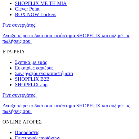
SHOPFLIX ΜΕ ΤΗ ΜΙΑ
Clever Point
BOX NOW Lockers
Γίνε συνεργάτης!
Άνοιξε τώρα το δικό σου κατάστημα SHOPFLIX και αύξησε τις
πωλήσεις σου.
ΕΤΑΙΡΕΙΑ
Σχετικά με εμάς
Ευκαιρίες καριέρας
Συνεργαζόμενα καταστήματα
SHOPFLIX B2B
SHOPFLIX app
Γίνε συνεργάτης!
Άνοιξε τώρα το δικό σου κατάστημα SHOPFLIX και αύξησε τις
πωλήσεις σου.
ONLINE ΑΓΟΡΕΣ
Παραδόσεις
Επιστροφές προϊόντων