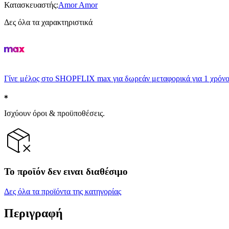
Κατασκευαστής
:
Amor Amor
Δες όλα τα χαρακτηριστικά
Γίνε μέλος στο SHOPFLIX max για δωρεάν μεταφορικά για 1 χρόνο
Ισχύουν όροι & προϋποθέσεις.
Το προϊόν δεν ειναι διαθέσιμο
Δες όλα τα προϊόντα της κατηγορίας
Περιγραφή