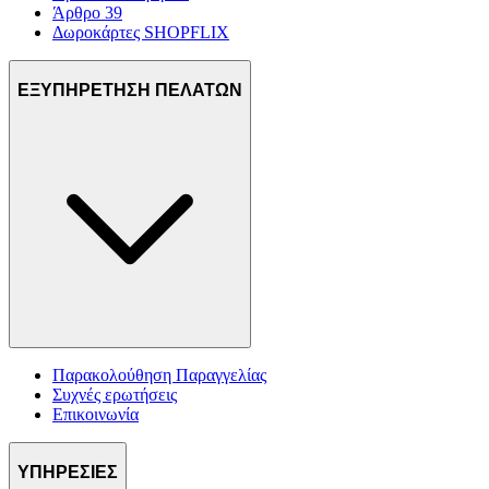
Άρθρο 39
Δωροκάρτες SHOPFLIX
ΕΞΥΠΗΡΕΤΗΣΗ ΠΕΛΑΤΩΝ
Παρακολούθηση Παραγγελίας
Συχνές ερωτήσεις
Επικοινωνία
ΥΠΗΡΕΣΙΕΣ