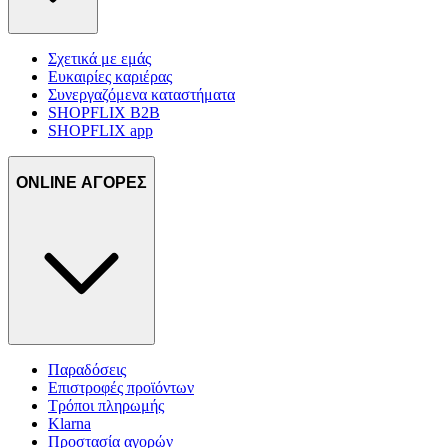
Σχετικά με εμάς
Ευκαιρίες καριέρας
Συνεργαζόμενα καταστήματα
SHOPFLIX B2B
SHOPFLIX app
ONLINE ΑΓΟΡΕΣ
Παραδόσεις
Επιστροφές προϊόντων
Τρόποι πληρωμής
Klarna
Προστασία αγορών