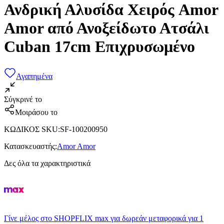
Ανδρική Αλυσίδα Χειρός Amor
Amor από Ανοξείδωτο Ατσάλι
Cuban 17cm Επιχρυσωμένο
Αγαπημένα
Σύγκρινέ το
Μοιράσου το
ΚΩΔΙΚΟΣ SKU
:
SF-100200950
Κατασκευαστής
:
Amor Amor
Δες όλα τα χαρακτηριστικά
Γίνε μέλος στο SHOPFLIX max για δωρεάν μεταφορικά για 1