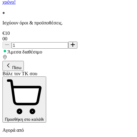
χρόνο!
Ισχύουν όροι & προϋποθέσεις.
€
10
00
Άμεσα διαθέσιμο
Πίσω
Βάλε τον ΤΚ σου
Προσθήκη στο καλάθι
Αγορά από