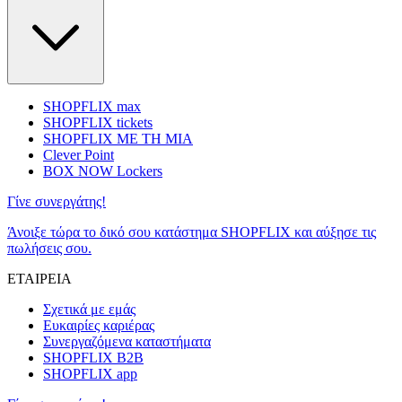
SHOPFLIX max
SHOPFLIX tickets
SHOPFLIX ΜΕ ΤΗ ΜΙΑ
Clever Point
BOX NOW Lockers
Γίνε συνεργάτης!
Άνοιξε τώρα το δικό σου κατάστημα SHOPFLIX και αύξησε τις
πωλήσεις σου.
ΕΤΑΙΡΕΙΑ
Σχετικά με εμάς
Ευκαιρίες καριέρας
Συνεργαζόμενα καταστήματα
SHOPFLIX B2B
SHOPFLIX app