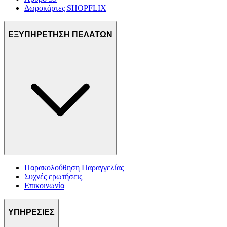
Δωροκάρτες SHOPFLIX
ΕΞΥΠΗΡΕΤΗΣΗ ΠΕΛΑΤΩΝ
Παρακολούθηση Παραγγελίας
Συχνές ερωτήσεις
Επικοινωνία
ΥΠΗΡΕΣΙΕΣ