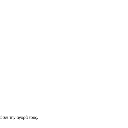
σει την αγορά τους.