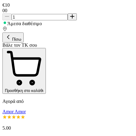
€
10
00
Άμεσα διαθέσιμο
Πίσω
Βάλε τον ΤΚ σου
Προσθήκη στο καλάθι
Αγορά από
Amor Amor
5.00