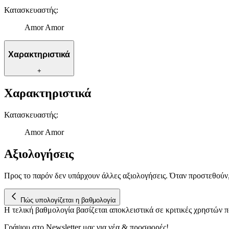
Κατασκευαστής
:
Amor Amor
Χαρακτηριστικά
+
Χαρακτηριστικά
Κατασκευαστής
:
Amor Amor
Αξιολογήσεις
Προς το παρόν δεν υπάρχουν άλλες αξιολογήσεις. Όταν προστεθούν
Πώς υπολογίζεται η βαθμολογία
Η τελική βαθμολογία βασίζεται αποκλειστικά σε κριτικές χρηστών
Γράψου στο Νewsletter μας για νέα & προσφορές!