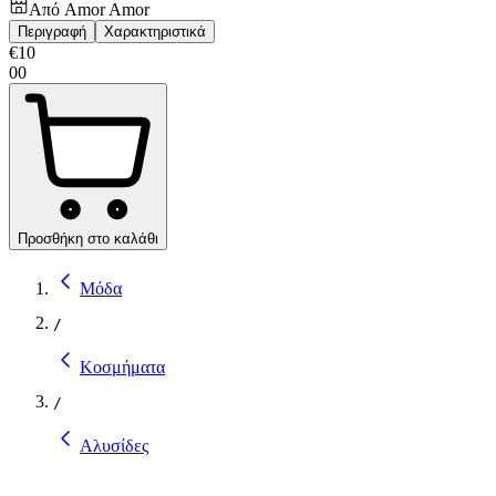
Από
Amor Amor
Περιγραφή
Χαρακτηριστικά
€
10
00
Προσθήκη στο καλάθι
Μόδα
/
Κοσμήματα
/
Αλυσίδες