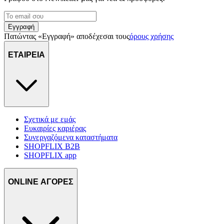
Εγγραφή
Πατώντας «Εγγραφή» αποδέχεσαι τους
όρους χρήσης
ΕΤΑΙΡΕΙΑ
Σχετικά με εμάς
Ευκαιρίες καριέρας
Συνεργαζόμενα καταστήματα
SHOPFLIX B2B
SHOPFLIX app
ONLINE ΑΓΟΡΕΣ