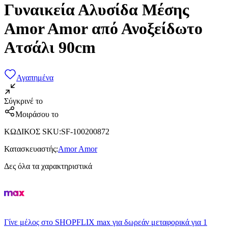
Γυναικεία Αλυσίδα Μέσης
Amor Amor από Ανοξείδωτο
Ατσάλι 90cm
Αγαπημένα
Σύγκρινέ το
Μοιράσου το
ΚΩΔΙΚΟΣ SKU
:
SF-100200872
Κατασκευαστής
:
Amor Amor
Δες όλα τα χαρακτηριστικά
Γίνε μέλος στο SHOPFLIX max για δωρεάν μεταφορικά για 1