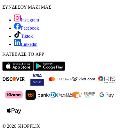
ΣΥΝΔΕΣΟΥ ΜΑΖΙ ΜΑΣ
Instagram
Facebook
Tiktok
Linkedin
ΚΑΤΕΒΑΣΕ ΤΟ APP
©
2026
SHOPFLIX