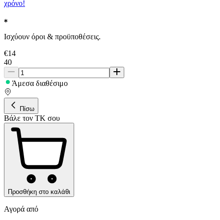
χρόνο!
Ισχύουν όροι & προϋποθέσεις.
€
14
40
Άμεσα διαθέσιμο
Πίσω
Βάλε τον ΤΚ σου
Προσθήκη στο καλάθι
Αγορά από