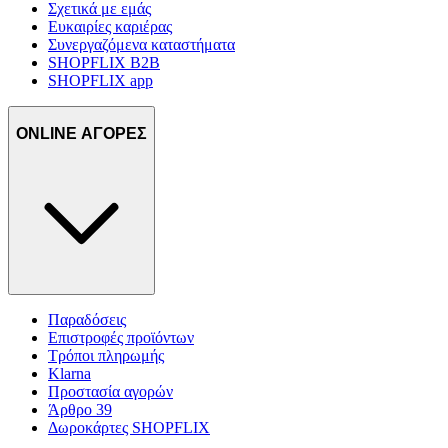
Σχετικά με εμάς
Ευκαιρίες καριέρας
Συνεργαζόμενα καταστήματα
SHOPFLIX B2B
SHOPFLIX app
ONLINE ΑΓΟΡΕΣ
Παραδόσεις
Επιστροφές προϊόντων
Τρόποι πληρωμής
Klarna
Προστασία αγορών
Άρθρο 39
Δωροκάρτες SHOPFLIX