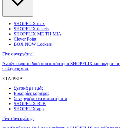
SHOPFLIX max
SHOPFLIX tickets
SHOPFLIX ΜΕ ΤΗ ΜΙΑ
Clever Point
BOX NOW Lockers
Γίνε συνεργάτης!
Άνοιξε τώρα το δικό σου κατάστημα SHOPFLIX και αύξησε τις
πωλήσεις σου.
ΕΤΑΙΡΕΙΑ
Σχετικά με εμάς
Ευκαιρίες καριέρας
Συνεργαζόμενα καταστήματα
SHOPFLIX B2B
SHOPFLIX app
Γίνε συνεργάτης!