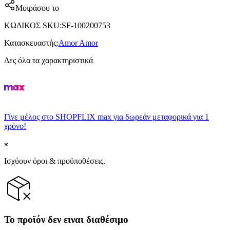
Μοιράσου το
ΚΩΔΙΚΟΣ SKU
:
SF-100200753
Κατασκευαστής
:
Amor Amor
Δες όλα τα χαρακτηριστικά
Γίνε μέλος στο SHOPFLIX max για δωρεάν μεταφορικά για 1
χρόνο!
Ισχύουν όροι & προϋποθέσεις.
Το προϊόν δεν ειναι διαθέσιμο