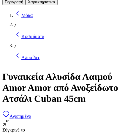
Περιγραφή
Χαρακτηριστικά
Μόδα
/
Κοσμήματα
/
Αλυσίδες
Γυναικεία Αλυσίδα Λαιμού
Amor Amor από Ανοξείδωτο
Ατσάλι Cuban 45cm
Αγαπημένα
Σύγκρινέ το