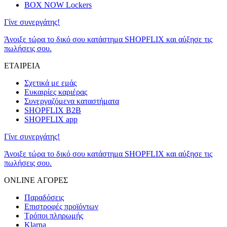
BOX NOW Lockers
Γίνε συνεργάτης!
Άνοιξε τώρα το δικό σου κατάστημα SHOPFLIX και αύξησε τις
πωλήσεις σου.
ΕΤΑΙΡΕΙΑ
Σχετικά με εμάς
Ευκαιρίες καριέρας
Συνεργαζόμενα καταστήματα
SHOPFLIX B2B
SHOPFLIX app
Γίνε συνεργάτης!
Άνοιξε τώρα το δικό σου κατάστημα SHOPFLIX και αύξησε τις
πωλήσεις σου.
ONLINE ΑΓΟΡΕΣ
Παραδόσεις
Επιστροφές προϊόντων
Τρόποι πληρωμής
Klarna