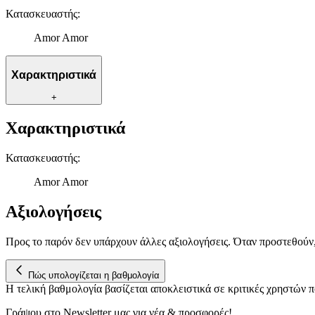
Κατασκευαστής
:
Amor Amor
Χαρακτηριστικά
+
Χαρακτηριστικά
Κατασκευαστής
:
Amor Amor
Αξιολογήσεις
Προς το παρόν δεν υπάρχουν άλλες αξιολογήσεις. Όταν προστεθούν
Πώς υπολογίζεται η βαθμολογία
Η τελική βαθμολογία βασίζεται αποκλειστικά σε κριτικές χρηστών
Γράψου στο Νewsletter μας για νέα & προσφορές!