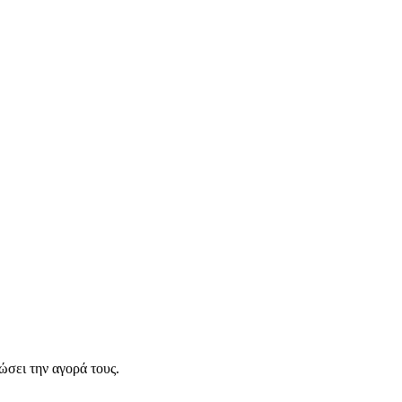
σει την αγορά τους.