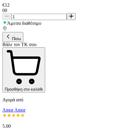
€
12
00
Άμεσα διαθέσιμο
Πίσω
Βάλε τον ΤΚ σου
Προσθήκη στο καλάθι
Αγορά από
Amor Amor
5.00