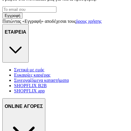
Εγγραφή
Πατώντας «Εγγραφή» αποδέχεσαι τους
όρους χρήσης
ΕΤΑΙΡΕΙΑ
Σχετικά με εμάς
Ευκαιρίες καριέρας
Συνεργαζόμενα καταστήματα
SHOPFLIX B2B
SHOPFLIX app
ONLINE ΑΓΟΡΕΣ