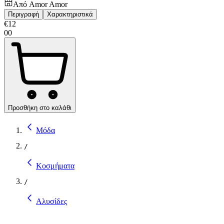
Από
Amor Amor
Περιγραφή
Χαρακτηριστικά
€
12
00
Προσθήκη στο καλάθι
Μόδα
/
Κοσμήματα
/
Αλυσίδες