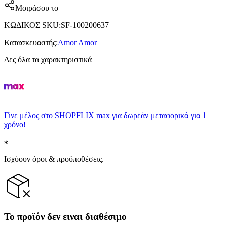
Μοιράσου το
ΚΩΔΙΚΟΣ SKU
:
SF-100200637
Κατασκευαστής
:
Amor Amor
Δες όλα τα χαρακτηριστικά
Γίνε μέλος στο SHOPFLIX max για δωρεάν μεταφορικά για 1
χρόνο!
Ισχύουν όροι & προϋποθέσεις.
Το προϊόν δεν ειναι διαθέσιμο