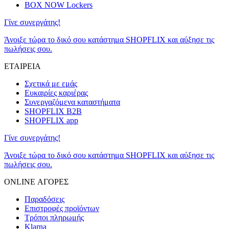
BOX NOW Lockers
Γίνε συνεργάτης!
Άνοιξε τώρα το δικό σου κατάστημα SHOPFLIX και αύξησε τις
πωλήσεις σου.
ΕΤΑΙΡΕΙΑ
Σχετικά με εμάς
Ευκαιρίες καριέρας
Συνεργαζόμενα καταστήματα
SHOPFLIX B2B
SHOPFLIX app
Γίνε συνεργάτης!
Άνοιξε τώρα το δικό σου κατάστημα SHOPFLIX και αύξησε τις
πωλήσεις σου.
ONLINE ΑΓΟΡΕΣ
Παραδόσεις
Επιστροφές προϊόντων
Τρόποι πληρωμής
Klarna