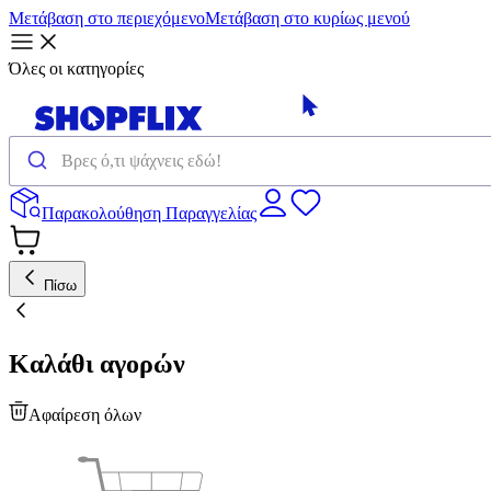
Μετάβαση στο περιεχόμενο
Μετάβαση στο κυρίως μενού
Όλες οι κατηγορίες
Παρακολούθηση Παραγγελίας
Πίσω
Καλάθι αγορών
Αφαίρεση όλων