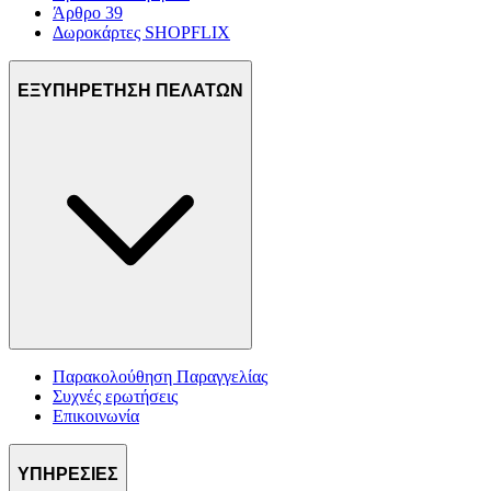
Άρθρο 39
Δωροκάρτες SHOPFLIX
ΕΞΥΠΗΡΕΤΗΣΗ ΠΕΛΑΤΩΝ
Παρακολούθηση Παραγγελίας
Συχνές ερωτήσεις
Επικοινωνία
ΥΠΗΡΕΣΙΕΣ