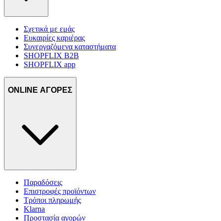
Σχετικά με εμάς
Ευκαιρίες καριέρας
Συνεργαζόμενα καταστήματα
SHOPFLIX B2B
SHOPFLIX app
ONLINE ΑΓΟΡΕΣ
Παραδόσεις
Επιστροφές προϊόντων
Τρόποι πληρωμής
Klarna
Προστασία αγορών