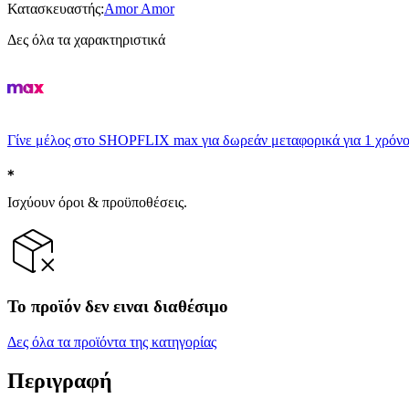
Κατασκευαστής
:
Amor Amor
Δες όλα τα χαρακτηριστικά
Γίνε μέλος στο SHOPFLIX max για δωρεάν μεταφορικά για 1 χρόνο
Ισχύουν όροι & προϋποθέσεις.
Το προϊόν δεν ειναι διαθέσιμο
Δες όλα τα προϊόντα της κατηγορίας
Περιγραφή