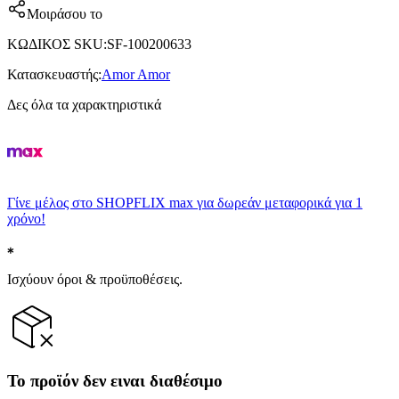
Μοιράσου το
ΚΩΔΙΚΟΣ SKU
:
SF-100200633
Κατασκευαστής
:
Amor Amor
Δες όλα τα χαρακτηριστικά
Γίνε μέλος στο SHOPFLIX max για δωρεάν μεταφορικά για 1
χρόνο!
Ισχύουν όροι & προϋποθέσεις.
Το προϊόν δεν ειναι διαθέσιμο