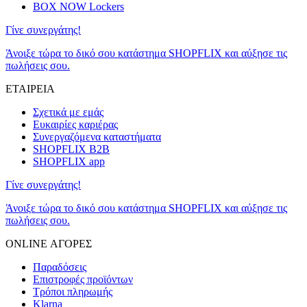
BOX NOW Lockers
Γίνε συνεργάτης!
Άνοιξε τώρα το δικό σου κατάστημα SHOPFLIX και αύξησε τις
πωλήσεις σου.
ΕΤΑΙΡΕΙΑ
Σχετικά με εμάς
Ευκαιρίες καριέρας
Συνεργαζόμενα καταστήματα
SHOPFLIX B2B
SHOPFLIX app
Γίνε συνεργάτης!
Άνοιξε τώρα το δικό σου κατάστημα SHOPFLIX και αύξησε τις
πωλήσεις σου.
ONLINE ΑΓΟΡΕΣ
Παραδόσεις
Επιστροφές προϊόντων
Τρόποι πληρωμής
Klarna