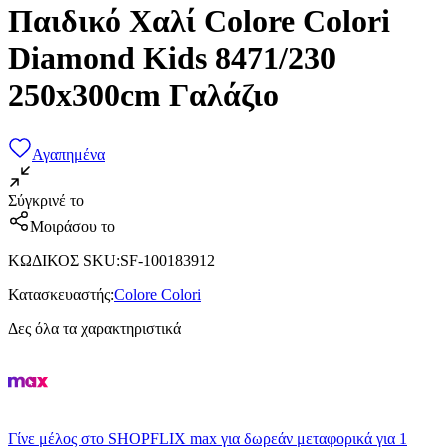
Παιδικό Χαλί Colore Colori
Diamond Kids 8471/230
250x300cm Γαλάζιο
Αγαπημένα
Σύγκρινέ το
Μοιράσου το
ΚΩΔΙΚΟΣ SKU
:
SF-100183912
Κατασκευαστής
:
Colore Colori
Δες όλα τα χαρακτηριστικά
Γίνε μέλος στο SHOPFLIX max για δωρεάν μεταφορικά για 1