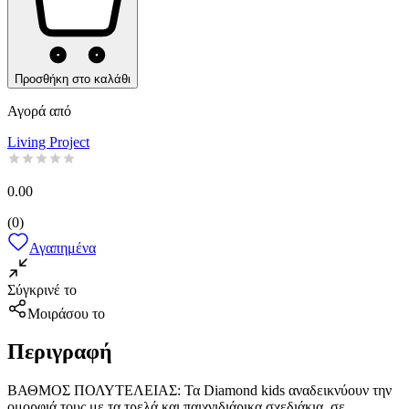
Προσθήκη στο καλάθι
Αγορά από
Living Project
0.00
(
0
)
Αγαπημένα
Σύγκρινέ το
Μοιράσου το
Περιγραφή
ΒΑΘΜΟΣ ΠΟΛΥΤΕΛΕΙΑΣ: Τα Diamond kids αναδεικνύουν την
ομορφιά τους με τα τρελά και παιχνιδιάρικα σχεδιάκια, σε