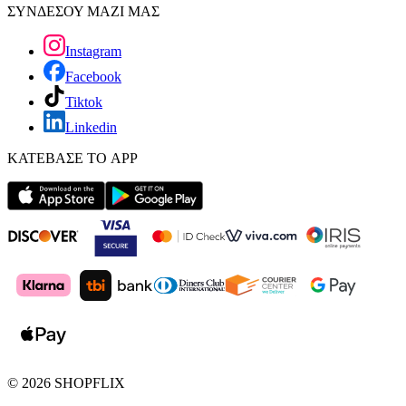
ΣΥΝΔΕΣΟΥ ΜΑΖΙ ΜΑΣ
Instagram
Facebook
Tiktok
Linkedin
ΚΑΤΕΒΑΣΕ ΤΟ APP
©
2026
SHOPFLIX