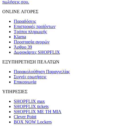
πωλήσεις σου.
ONLINE ΑΓΟΡΕΣ
Παραδόσεις
Επιστροφές προϊόντων
Τρόποι πληρωμής
Klarna
Προστασία αγορών
Άρθρο 39
Δωροκάρτες SHOPFLIX
ΕΞΥΠΗΡΕΤΗΣΗ ΠΕΛΑΤΩΝ
Παρακολούθηση Παραγγελίας
Συχνές ερωτήσεις
Επικοινωνία
ΥΠΗΡΕΣΙΕΣ
SHOPFLIX max
SHOPFLIX tickets
SHOPFLIX ΜΕ ΤΗ ΜΙΑ
Clever Point
BOX NOW Lockers