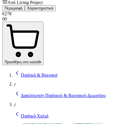
Από
Living Project
Περιγραφή
Χαρακτηριστικά
€
278
00
Προσθήκη στο καλάθι
Παιδικά & Βρεφικά
/
Διακόσμηση Παιδικού & Βρεφικού Δωματίου
/
Παιδικά Χαλιά