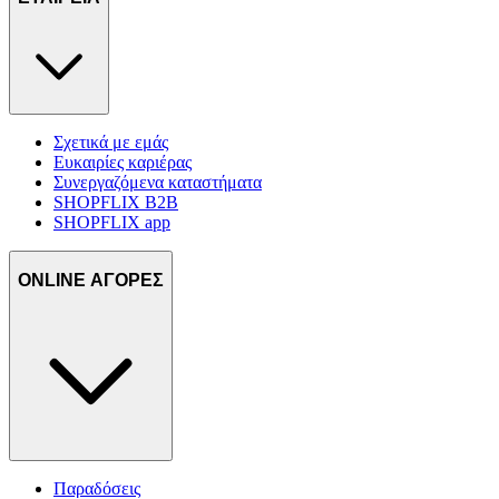
δικτύωσης, διαφημίσεων και ανάλυσης.
Σχετικά με εμάς
Ευκαιρίες καριέρας
Συνεργαζόμενα καταστήματα
SHOPFLIX B2B
SHOPFLIX app
ONLINE ΑΓΟΡΕΣ
Παραδόσεις