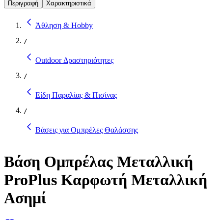
Περιγραφή
Χαρακτηριστικά
Άθληση & Hobby
/
Outdoor Δραστηριότητες
/
Είδη Παραλίας & Πισίνας
/
Βάσεις για Ομπρέλες Θαλάσσης
Βάση Ομπρέλας Μεταλλική
ProPlus Καρφωτή Μεταλλική
Ασημί