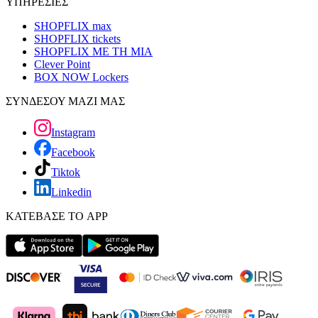
ΥΠΗΡΕΣΙΕΣ
SHOPFLIX max
SHOPFLIX tickets
SHOPFLIX ΜΕ ΤΗ ΜΙΑ
Clever Point
BOX NOW Lockers
ΣΥΝΔΕΣΟΥ ΜΑΖΙ ΜΑΣ
Instagram
Facebook
Tiktok
Linkedin
ΚΑΤΕΒΑΣΕ ΤΟ APP