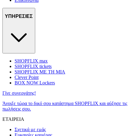
Επικοινωνία
ΥΠΗΡΕΣΙΕΣ
SHOPFLIX max
SHOPFLIX tickets
SHOPFLIX ΜΕ ΤΗ ΜΙΑ
Clever Point
BOX NOW Lockers
Γίνε συνεργάτης!
Άνοιξε τώρα το δικό σου κατάστημα SHOPFLIX και αύξησε τις
πωλήσεις σου.
ΕΤΑΙΡΕΙΑ
Σχετικά με εμάς
Ευκαιρίες καριέρας