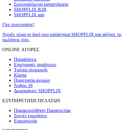
Συνεργαζόμενα καταστήματα
SHOPFLIX B2B
SHOPFLIX app
Γίνε συνεργάτης!
Άνοιξε τώρα το δικό σου κατάστημα SHOPFLIX και αύξησε τις
πωλήσεις σου.
ONLINE ΑΓΟΡΕΣ
Παραδόσεις
Επιστροφές προϊόντων
Τρόποι πληρωμής
Klarna
Προστασία αγορών
Άρθρο 39
Δωροκάρτες SHOPFLIX
ΕΞΥΠΗΡΕΤΗΣΗ ΠΕΛΑΤΩΝ
Παρακολούθηση Παραγγελίας
Συχνές ερωτήσεις
Επικοινωνία