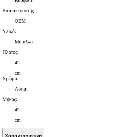
Καρφωτή
Κατασκευαστής
:
OEM
Υλικό
:
Μέταλλο
Πλάτος
:
45
cm
Χρώμα
:
Ασημί
Μήκος
:
45
cm
Χαρακτηριστικά