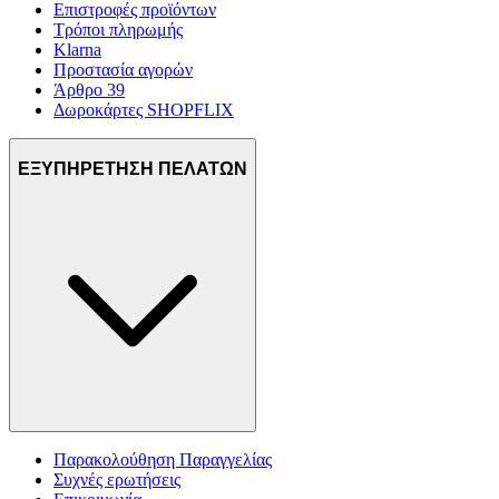
Επιστροφές προϊόντων
Τρόποι πληρωμής
Klarna
Προστασία αγορών
Άρθρο 39
Δωροκάρτες SHOPFLIX
ΕΞΥΠΗΡΕΤΗΣΗ ΠΕΛΑΤΩΝ
Παρακολούθηση Παραγγελίας
Συχνές ερωτήσεις