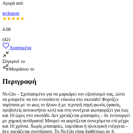
Αγορά από
techsport
4.68
(
42
)
Αγαπημένα
Σύγκρινέ το
Μοιράσου το
Περιγραφή
Ni-Glo – Σχεδιασμένο για να μαρκάρει τον εξοπλισμό σας, ώστε
να μπορείτε να τον εντοπίσετε εύκολα στο σκοτάδι! Φορτίζει
ταχύτατα με το φως το ήλιου ή με τεχνητή πηγή φωτός (φακός,
προβολείς αυτοκινήτου κλπ) και στη συνέχεια φωσφορίζει για έως
και 10 ώρες στο σκοτάδι. Δεν χρειάζεται μπαταρίες – δε λειτουργεί
με χημική αντίδραση! Μπορεί να φορτίζεται συνεχόμενα επί μέχρι
και 10 χρόνια. Χωρίς μπαταρίες, λαμπάκια ή ηλεκτρική ενέργεια –
δεν χρειάζεται συντήρηση. Το Ni-Glo είναι διαθέσιμο σε 6