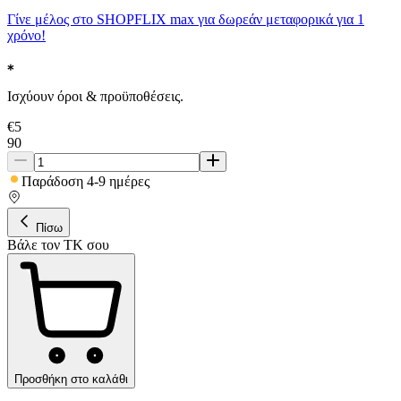
Γίνε μέλος στο SHOPFLIX max για δωρεάν μεταφορικά για 1
χρόνο!
Ισχύουν όροι & προϋποθέσεις.
€
5
90
Παράδοση 4-9 ημέρες
Πίσω
Βάλε τον ΤΚ σου
Προσθήκη στο καλάθι