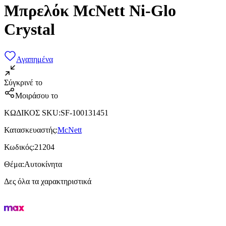
Μπρελόκ McNett Ni-Glo
Crystal
Αγαπημένα
Σύγκρινέ το
Μοιράσου το
ΚΩΔΙΚΟΣ SKU
:
SF-100131451
Κατασκευαστής
:
McNett
Κωδικός
:
21204
Θέμα
:
Αυτοκίνητα
Δες όλα τα χαρακτηριστικά