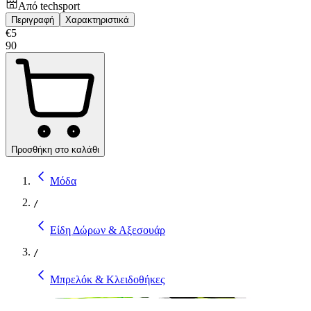
Από
techsport
Περιγραφή
Χαρακτηριστικά
€
5
90
Προσθήκη στο καλάθι
Μόδα
/
Είδη Δώρων & Αξεσουάρ
/
Μπρελόκ & Κλειδοθήκες