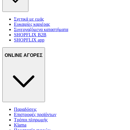
Σχετικά με εμάς
Ευκαιρίες καριέρας
Συνεργαζόμενα καταστήματα
SHOPFLIX B2B
SHOPFLIX app
ONLINE ΑΓΟΡΕΣ
Παραδόσεις
Επιστροφές προϊόντων
Τρόποι πληρωμής
Klarna