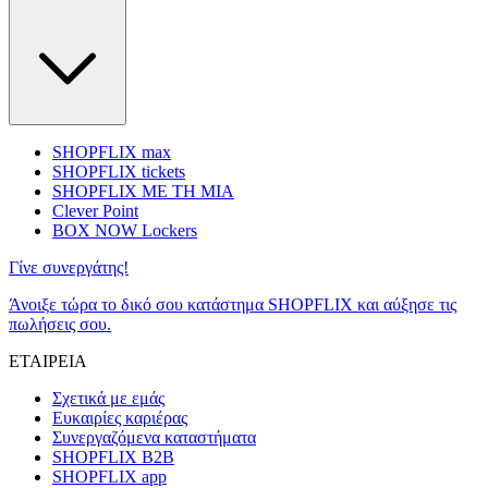
SHOPFLIX max
SHOPFLIX tickets
SHOPFLIX ΜΕ ΤΗ ΜΙΑ
Clever Point
BOX NOW Lockers
Γίνε συνεργάτης!
Άνοιξε τώρα το δικό σου κατάστημα SHOPFLIX και αύξησε τις
πωλήσεις σου.
ΕΤΑΙΡΕΙΑ
Σχετικά με εμάς
Ευκαιρίες καριέρας
Συνεργαζόμενα καταστήματα
SHOPFLIX B2B
SHOPFLIX app