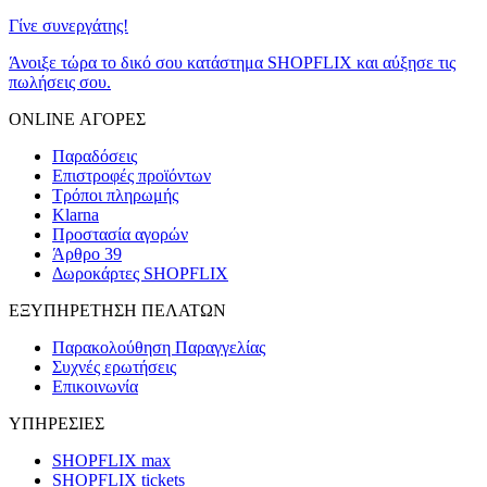
Γίνε συνεργάτης!
Άνοιξε τώρα το δικό σου κατάστημα SHOPFLIX και αύξησε τις
πωλήσεις σου.
ONLINE ΑΓΟΡΕΣ
Παραδόσεις
Επιστροφές προϊόντων
Τρόποι πληρωμής
Klarna
Προστασία αγορών
Άρθρο 39
Δωροκάρτες SHOPFLIX
ΕΞΥΠΗΡΕΤΗΣΗ ΠΕΛΑΤΩΝ
Παρακολούθηση Παραγγελίας
Συχνές ερωτήσεις
Επικοινωνία
ΥΠΗΡΕΣΙΕΣ
SHOPFLIX max
SHOPFLIX tickets