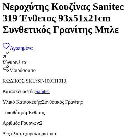
Νεροχύτης Κουζίνας Sanitec
319 Ένθετος 93x51x21cm
Συνθετικός Γρανίτης Μπλε
Αγαπημένα
Σύγκρινέ το
Μοιράσου το
ΚΩΔΙΚΟΣ SKU
:
SF-100111013
Κατασκευαστής
:
Sanitec
Υλικό Κατασκευής
:
Συνθετικός Γρανίτης
Τοποθέτηση
:
Ένθετος
Αριθμός Γουρνών
:
2
Δες όλα τα χαρακτηριστικά