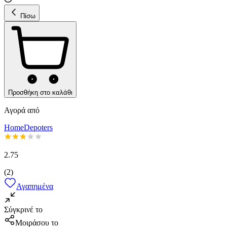
Πίσω
Προσθήκη στο καλάθι
Αγορά από
HomeDepoters
2.75
(
2
)
Αγαπημένα
Σύγκρινέ το
Μοιράσου το