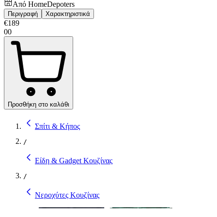
Από
HomeDepoters
Περιγραφή
Χαρακτηριστικά
€
189
00
Προσθήκη στο καλάθι
Σπίτι & Κήπος
/
Είδη & Gadget Κουζίνας
/
Νεροχύτες Κουζίνας