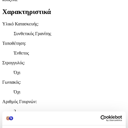
Χαρακτηριστικά
Υλικό Κατασκευής
:
Συνθετικός Γρανίτης
Τοποθέτηση
:
Ένθετος
Στρογγυλός
:
Όχι
Γωνιακός
:
Όχι
Αριθμός Γουρνών
:
2
Αριθμός Ποδιών (Αποστράγγιση)
: