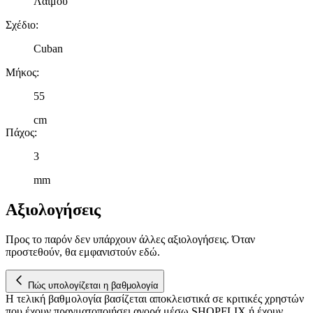
Λαιμού
Σχέδιο
:
Cuban
Μήκος
:
55
cm
Πάχος
:
3
mm
Αξιολογήσεις
Προς το παρόν δεν υπάρχουν άλλες αξιολογήσεις. Όταν
προστεθούν, θα εμφανιστούν εδώ.
Πώς υπολογίζεται η βαθμολογία
Η τελική βαθμολογία βασίζεται αποκλειστικά σε κριτικές χρηστών
που έχουν πραγματοποιήσει αγορά μέσω SHOPFLIX ή έχουν