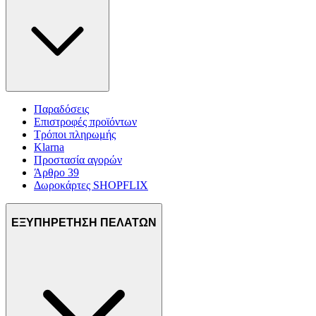
Παραδόσεις
Επιστροφές προϊόντων
Τρόποι πληρωμής
Klarna
Προστασία αγορών
Άρθρο 39
Δωροκάρτες SHOPFLIX
ΕΞΥΠΗΡΕΤΗΣΗ ΠΕΛΑΤΩΝ