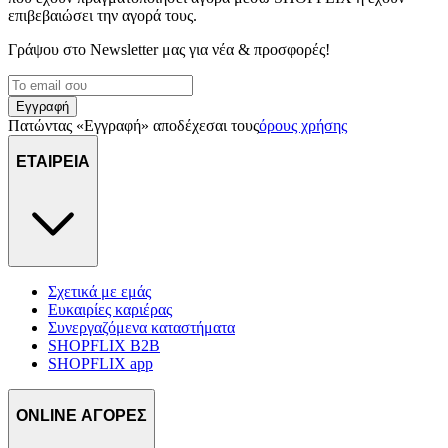
επιβεβαιώσει την αγορά τους.
Γράψου στο Νewsletter μας για νέα & προσφορές!
Εγγραφή
Πατώντας «Εγγραφή» αποδέχεσαι τους
όρους χρήσης
ΕΤΑΙΡΕΙΑ
Σχετικά με εμάς
Ευκαιρίες καριέρας
Συνεργαζόμενα καταστήματα
SHOPFLIX B2B
SHOPFLIX app
ONLINE ΑΓΟΡΕΣ