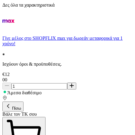
Δες όλα τα χαρακτηριστικά
Γίνε μέλος στο SHOPFLIX max για δωρεάν μεταφορικά για 1
χρόνο!
Ισχύουν όροι & προϋποθέσεις.
€
12
00
Άμεσα διαθέσιμο
Πίσω
Βάλε τον ΤΚ σου