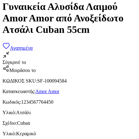
Γυναικεία Αλυσίδα Λαιμού
Amor Amor από Ανοξείδωτο
Ατσάλι Cuban 55cm
Αγαπημένα
Σύγκρινέ το
Μοιράσου το
ΚΩΔΙΚΟΣ SKU
:
SF-100094584
Κατασκευαστής
:
Amor Amor
Κωδικός
:
1234567764450
Υλικό
:
Ατσάλι
Σχέδιο
:
Cuban
Υλικό
:
Κεραμικό