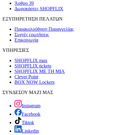
Άρθρο 39
Δωροκάρτες SHOPFLIX
ΕΞΥΠΗΡΕΤΗΣΗ ΠΕΛΑΤΩΝ
Παρακολούθηση Παραγγελίας
Συχνές ερωτήσεις
Επικοινωνία
ΥΠΗΡΕΣΙΕΣ
SHOPFLIX max
SHOPFLIX tickets
SHOPFLIX ΜΕ ΤΗ ΜΙΑ
Clever Point
BOX NOW Lockers
ΣΥΝΔΕΣΟΥ ΜΑΖΙ ΜΑΣ
Instagram
Facebook
Tiktok
Linkedin