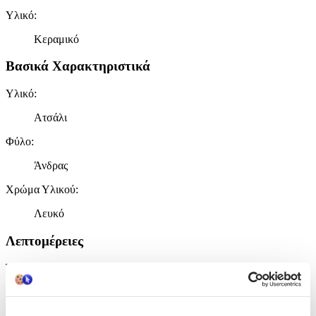
Υλικό
:
Κεραμικό
Βασικά Χαρακτηριστικά
Υλικό
:
Ατσάλι
Φύλο
:
Άνδρας
Χρώμα Υλικού
:
Λευκό
Λεπτομέρειες
Τύπος
:
Λαιμού
Σχέδιο
: