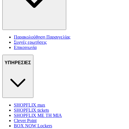
Παρακολούθηση Παραγγελίας
Συχνές ερωτήσεις
Επικοινωνία
ΥΠΗΡΕΣΙΕΣ
SHOPFLIX max
SHOPFLIX tickets
SHOPFLIX ΜΕ ΤΗ ΜΙΑ
Clever Point
BOX NOW Lockers