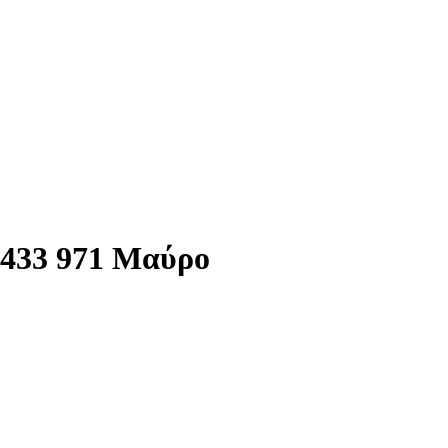
T433 971 Μαύρο