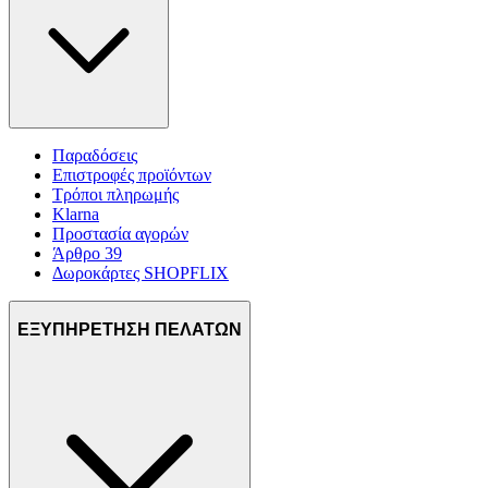
Παραδόσεις
Επιστροφές προϊόντων
Τρόποι πληρωμής
Klarna
Προστασία αγορών
Άρθρο 39
Δωροκάρτες SHOPFLIX
ΕΞΥΠΗΡΕΤΗΣΗ ΠΕΛΑΤΩΝ