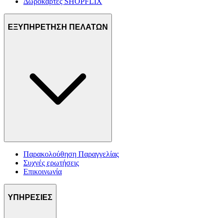
Δωροκάρτες SHOPFLIX
ΕΞΥΠΗΡΕΤΗΣΗ ΠΕΛΑΤΩΝ
Παρακολούθηση Παραγγελίας
Συχνές ερωτήσεις
Επικοινωνία
ΥΠΗΡΕΣΙΕΣ