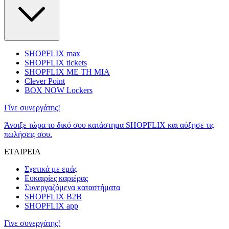
SHOPFLIX max
SHOPFLIX tickets
SHOPFLIX ΜΕ ΤΗ ΜΙΑ
Clever Point
BOX NOW Lockers
Γίνε συνεργάτης!
Άνοιξε τώρα το δικό σου κατάστημα SHOPFLIX και αύξησε τις
πωλήσεις σου.
ΕΤΑΙΡΕΙΑ
Σχετικά με εμάς
Ευκαιρίες καριέρας
Συνεργαζόμενα καταστήματα
SHOPFLIX B2B
SHOPFLIX app
Γίνε συνεργάτης!