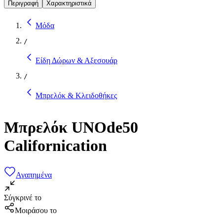
Περιγραφή
Χαρακτηριστικά
Μόδα
/
Είδη Δώρων & Αξεσουάρ
/
Μπρελόκ & Κλειδοθήκες
Μπρελόκ UNOde50
Californication
Αγαπημένα
Σύγκρινέ το
Μοιράσου το