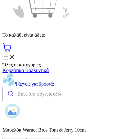
Το καλάθι είναι άδειο
Όλες οι κατηγορίες
Κορεάτικα Καλλυντικά
Ψάχνεις για δροσιά;
Μπρελόκ Warner Bros Tom & Jerry 10cm