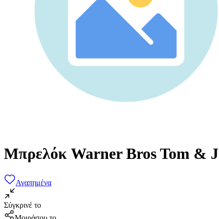
Μπρελόκ Warner Bros Tom & J
Αγαπημένα
Σύγκρινέ το
Μοιράσου το