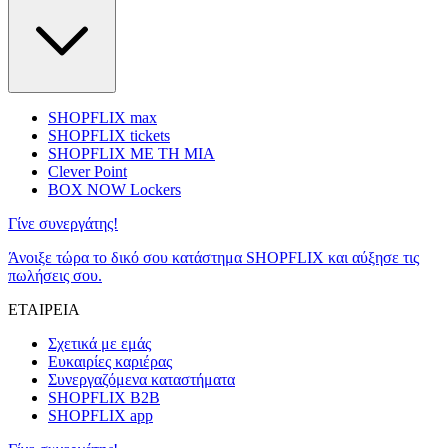
SHOPFLIX max
SHOPFLIX tickets
SHOPFLIX ΜΕ ΤΗ ΜΙΑ
Clever Point
BOX NOW Lockers
Γίνε συνεργάτης!
Άνοιξε τώρα το δικό σου κατάστημα SHOPFLIX και αύξησε τις
πωλήσεις σου.
ΕΤΑΙΡΕΙΑ
Σχετικά με εμάς
Ευκαιρίες καριέρας
Συνεργαζόμενα καταστήματα
SHOPFLIX B2B
SHOPFLIX app