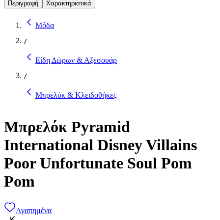
Περιγραφή
Χαρακτηριστικά
Μόδα
/
Είδη Δώρων & Αξεσουάρ
/
Μπρελόκ & Κλειδοθήκες
Μπρελόκ Pyramid
International Disney Villains
Poor Unfortunate Soul Pom
Pom
Αγαπημένα