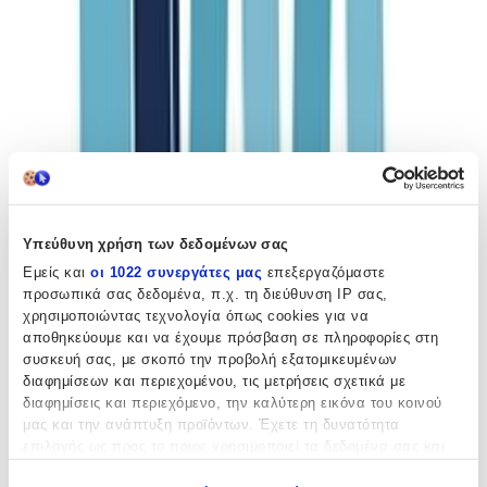
Περιγραφή
+
Περιγραφή
Aνανεώστε το στυλ σας με μια εντυπωσιακή αλυσίδα της εταιρίας
Kostibas που ξεχωρίζει για την ανθεκτικότητα και την κομψότητα
της.
Χαρακτηριστικά
Υπεύθυνη χρήση των δεδομένων σας
Εμείς και
οι 1022 συνεργάτες μας
επεξεργαζόμαστε
Κατασκευαστής
:
προσωπικά σας δεδομένα, π.χ. τη διεύθυνση IP σας,
χρησιμοποιώντας τεχνολογία όπως cookies για να
Kostibas Fashion
αποθηκεύουμε και να έχουμε πρόσβαση σε πληροφορίες στη
συσκευή σας, με σκοπό την προβολή εξατομικευμένων
Βασικά Χαρακτηριστικά
διαφημίσεων και περιεχομένου, τις μετρήσεις σχετικά με
διαφημίσεις και περιεχόμενο, την καλύτερη εικόνα του κοινού
Υλικό
:
μας και την ανάπτυξη προϊόντων. Έχετε τη δυνατότητα
επιλογής ως προς το ποιος χρησιμοποιεί τα δεδομένα σας και
Ατσάλι
για ποιους σκοπούς.
Φύλο
: