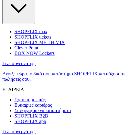
SHOPFLIX max
SHOPFLIX tickets
SHOPFLIX ΜΕ ΤΗ ΜΙΑ
Clever Point
BOX NOW Lockers
Γίνε συνεργάτης!
Άνοιξε τώρα το δικό σου κατάστημα SHOPFLIX και αύξησε τις
πωλήσεις σου.
ΕΤΑΙΡΕΙΑ
Σχετικά με εμάς
Ευκαιρίες καριέρας
Συνεργαζόμενα καταστήματα
SHOPFLIX B2B
SHOPFLIX app
Γίνε συνεργάτης!