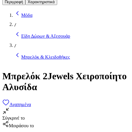
Περιγραφή
Χαρακτηριστικά
Μόδα
/
Είδη Δώρων & Αξεσουάρ
/
Μπρελόκ & Κλειδοθήκες
Μπρελόκ 2Jewels Χειροποίητο
Aλυσίδα
Αγαπημένα
Σύγκρινέ το
Μοιράσου το