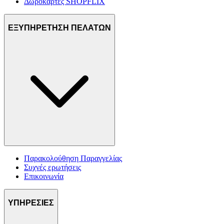
Δωροκάρτες SHOPFLIX
ΕΞΥΠΗΡΕΤΗΣΗ ΠΕΛΑΤΩΝ
Παρακολούθηση Παραγγελίας
Συχνές ερωτήσεις
Επικοινωνία
ΥΠΗΡΕΣΙΕΣ