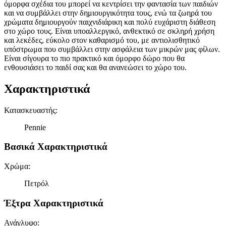
όμορφα σχέδια του μπορεί να κεντρίσει την φαντασία των παιδιών
και να συμβάλλει στην δημιουργικότητα τους, ενώ τα ζωηρά του
χρώματα δημιουργούν παιχνιδιάρικη και πολύ ευχάριστη διάθεση
στο χώρο τους. Είναι υποαλλεργικό, ανθεκτικό σε σκληρή χρήση
και λεκέδες, εύκολο στον καθαρισμό του, με αντιολισθητικό
υπόστρωμα που συμβάλλει στην ασφάλεια των μικρών μας φίλων.
Είναι σίγουρα το πιο πρακτικό και όμορφο δώρο που θα
ενθουσιάσει το παιδί σας και θα ανανεώσει το χώρο του.
Χαρακτηριστικά
Κατασκευαστής
:
Pennie
Βασικά Χαρακτηριστικά
Χρώμα
:
Πετρόλ
Έξτρα Χαρακτηριστικά
Ανάγλυφο
: