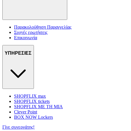
Παρακολούθηση Παραγγελίας
Συχνές ερωτήσεις
Επικοινωνία
ΥΠΗΡΕΣΙΕΣ
SHOPFLIX max
SHOPFLIX tickets
SHOPFLIX ΜΕ ΤΗ ΜΙΑ
Clever Point
BOX NOW Lockers
Γίνε συνεργάτης!