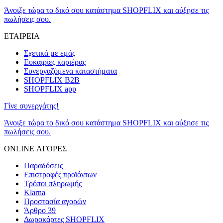
Άνοιξε τώρα το δικό σου κατάστημα SHOPFLIX και αύξησε τις
πωλήσεις σου.
ΕΤΑΙΡΕΙΑ
Σχετικά με εμάς
Ευκαιρίες καριέρας
Συνεργαζόμενα καταστήματα
SHOPFLIX B2B
SHOPFLIX app
Γίνε συνεργάτης!
Άνοιξε τώρα το δικό σου κατάστημα SHOPFLIX και αύξησε τις
πωλήσεις σου.
ONLINE ΑΓΟΡΕΣ
Παραδόσεις
Επιστροφές προϊόντων
Τρόποι πληρωμής
Klarna
Προστασία αγορών
Άρθρο 39
Δωροκάρτες SHOPFLIX