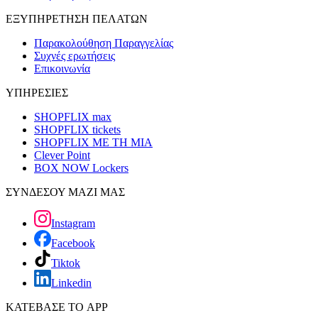
ΕΞΥΠΗΡΕΤΗΣΗ ΠΕΛΑΤΩΝ
Παρακολούθηση Παραγγελίας
Συχνές ερωτήσεις
Επικοινωνία
ΥΠΗΡΕΣΙΕΣ
SHOPFLIX max
SHOPFLIX tickets
SHOPFLIX ΜΕ ΤΗ ΜΙΑ
Clever Point
BOX NOW Lockers
ΣΥΝΔΕΣΟΥ ΜΑΖΙ ΜΑΣ
Instagram
Facebook
Tiktok
Linkedin
ΚΑΤΕΒΑΣΕ ΤΟ APP