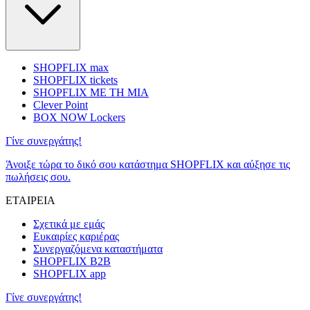
SHOPFLIX max
SHOPFLIX tickets
SHOPFLIX ΜΕ ΤΗ ΜΙΑ
Clever Point
BOX NOW Lockers
Γίνε συνεργάτης!
Άνοιξε τώρα το δικό σου κατάστημα SHOPFLIX και αύξησε τις
πωλήσεις σου.
ΕΤΑΙΡΕΙΑ
Σχετικά με εμάς
Ευκαιρίες καριέρας
Συνεργαζόμενα καταστήματα
SHOPFLIX B2B
SHOPFLIX app
Γίνε συνεργάτης!