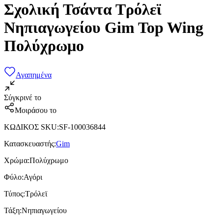
Σχολική Τσάντα Τρόλεϊ
Νηπιαγωγείου Gim Top Wing
Πολύχρωμο
Αγαπημένα
Σύγκρινέ το
Μοιράσου το
ΚΩΔΙΚΟΣ SKU
:
SF-100036844
Κατασκευαστής
:
Gim
Χρώμα
:
Πολύχρωμο
Φύλο
:
Αγόρι
Τύπος
:
Τρόλεϊ
Τάξη
:
Νηπιαγωγείου