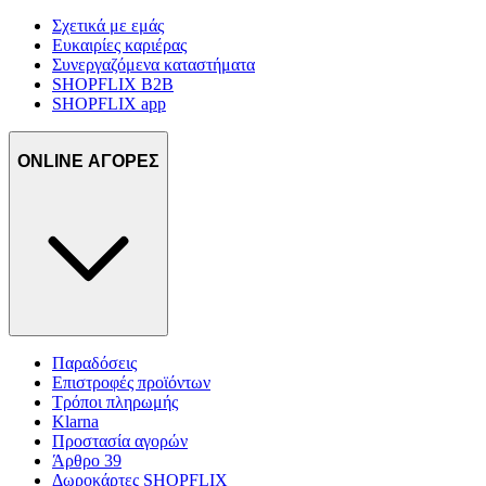
Σχετικά με εμάς
Ευκαιρίες καριέρας
Συνεργαζόμενα καταστήματα
SHOPFLIX B2B
SHOPFLIX app
ONLINE ΑΓΟΡΕΣ
Παραδόσεις
Επιστροφές προϊόντων
Τρόποι πληρωμής
Klarna
Προστασία αγορών
Άρθρο 39
Δωροκάρτες SHOPFLIX