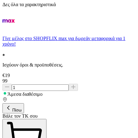
Δες όλα τα χαρακτηριστικά
Γίνε μέλος στο SHOPFLIX max για δωρεάν μεταφορικά για 1
χρόνο!
Ισχύουν όροι & προϋποθέσεις.
€
19
99
Άμεσα διαθέσιμο
Πίσω
Βάλε τον ΤΚ σου