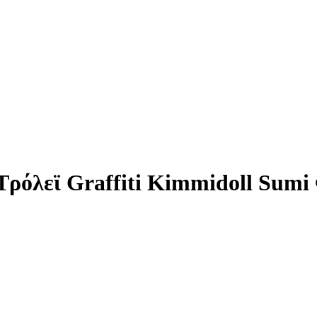
Τρόλεϊ Graffiti Kimmidoll Sumi