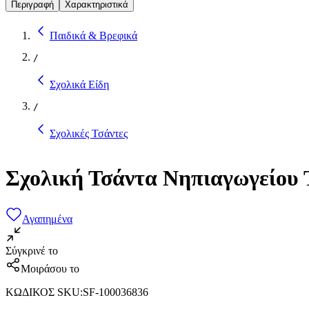
Περιγραφή
Χαρακτηριστικά
Παιδικά & Βρεφικά
/
Σχολικά Είδη
/
Σχολικές Τσάντες
Σχολική Τσάντα Νηπιαγωγείου 
Αγαπημένα
Σύγκρινέ το
Μοιράσου το
ΚΩΔΙΚΟΣ SKU
:
SF-100036836