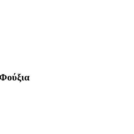
 Φούξια