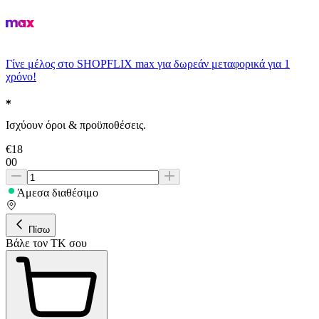
Γίνε μέλος στο SHOPFLIX max για δωρεάν μεταφορικά για 1
χρόνο!
Ισχύουν όροι & προϋποθέσεις.
€
18
00
Άμεσα διαθέσιμο
Πίσω
Βάλε τον ΤΚ σου