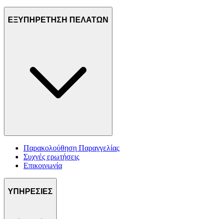
ΕΞΥΠΗΡΕΤΗΣΗ ΠΕΛΑΤΩΝ
Παρακολούθηση Παραγγελίας
Συχνές ερωτήσεις
Επικοινωνία
ΥΠΗΡΕΣΙΕΣ