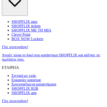
SHOPFLIX max
SHOPFLIX tickets
SHOPFLIX ΜΕ ΤΗ ΜΙΑ
Clever Point
BOX NOW Lockers
Γίνε συνεργάτης!
Άνοιξε τώρα το δικό σου κατάστημα SHOPFLIX και αύξησε τις
πωλήσεις σου.
ΕΤΑΙΡΕΙΑ
Σχετικά με εμάς
Ευκαιρίες καριέρας
Συνεργαζόμενα καταστήματα
SHOPFLIX B2B
SHOPFLIX app
Γίνε συνεργάτης!