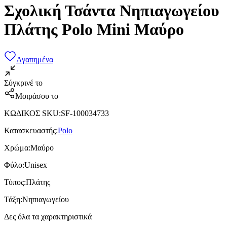
Σχολική Τσάντα Νηπιαγωγείου
Πλάτης Polo Mini Μαύρο
Αγαπημένα
Σύγκρινέ το
Μοιράσου το
ΚΩΔΙΚΟΣ SKU
:
SF-100034733
Κατασκευαστής
:
Polo
Χρώμα
:
Μαύρο
Φύλο
:
Unisex
Τύπος
:
Πλάτης
Τάξη
:
Νηπιαγωγείου
Δες όλα τα χαρακτηριστικά