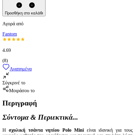
Προσθήκη στο καλάθι
Αγορά από
Fantom
4.69
(
8
)
Αγαπημένα
Σύγκρινέ το
Μοιράσου το
Περιγραφή
Σύντομα & Περιεκτικά...
Η
σχολική τσάντα νηπίου Polo Mini
είναι ιδανική για τους