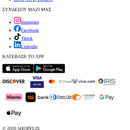
ΣΥΝΔΕΣΟΥ ΜΑΖΙ ΜΑΣ
Instagram
Facebook
Tiktok
Linkedin
ΚΑΤΕΒΑΣΕ ΤΟ APP
©
2026
SHOPFLIX