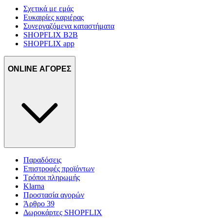
Σχετικά με εμάς
Ευκαιρίες καριέρας
Συνεργαζόμενα καταστήματα
SHOPFLIX B2B
SHOPFLIX app
ONLINE ΑΓΟΡΕΣ
Παραδόσεις
Επιστροφές προϊόντων
Τρόποι πληρωμής
Klarna
Προστασία αγορών
Άρθρο 39
Δωροκάρτες SHOPFLIX