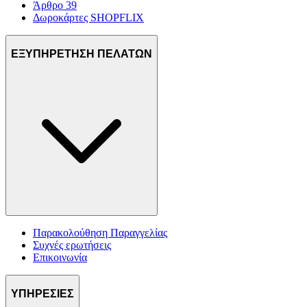
Άρθρο 39
Δωροκάρτες SHOPFLIX
ΕΞΥΠΗΡΕΤΗΣΗ ΠΕΛΑΤΩΝ
Παρακολούθηση Παραγγελίας
Συχνές ερωτήσεις
Επικοινωνία
ΥΠΗΡΕΣΙΕΣ