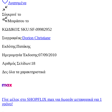
Αγαπημένα
Σύγκρινέ το
Μοιράσου το
ΚΩΔΙΚΟΣ SKU
:
SF-09982952
Συγγραφέας
:
Dorion Christiane
Εκδότης
:
Πατάκης
Ημερομηνία Έκδοσης
:
07/09/2010
Αριθμός Σελίδων
:
18
Δες όλα τα χαρακτηριστικά
Γίνε μέλος στο SHOPFLIX max για δωρεάν μεταφορικά για 1
χρόνο!