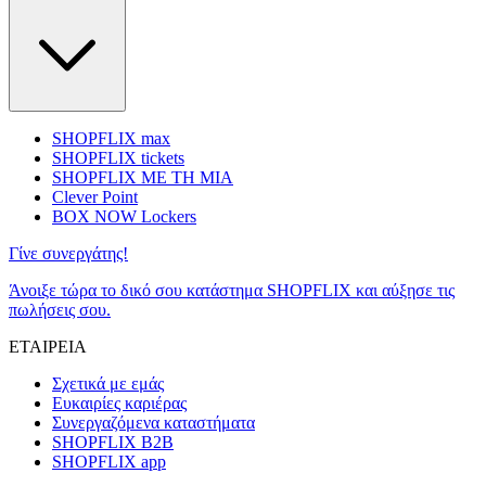
SHOPFLIX max
SHOPFLIX tickets
SHOPFLIX ΜΕ ΤΗ ΜΙΑ
Clever Point
BOX NOW Lockers
Γίνε συνεργάτης!
Άνοιξε τώρα το δικό σου κατάστημα SHOPFLIX και αύξησε τις
πωλήσεις σου.
ΕΤΑΙΡΕΙΑ
Σχετικά με εμάς
Ευκαιρίες καριέρας
Συνεργαζόμενα καταστήματα
SHOPFLIX B2B
SHOPFLIX app