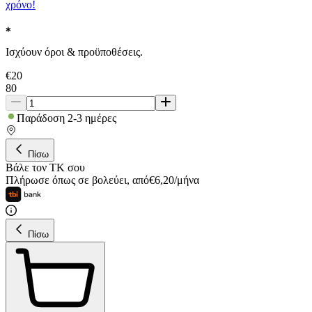
χρόνο!
Ισχύουν όροι & προϋποθέσεις.
€
20
80
Παράδοση 2-3 ημέρες
Πίσω
Βάλε τον ΤΚ σου
Πλήρωσε όπως σε βολεύει
,
από
€
6,20
/
μήνα
Πίσω