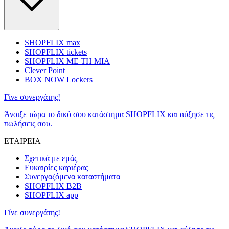
SHOPFLIX max
SHOPFLIX tickets
SHOPFLIX ΜΕ ΤΗ ΜΙΑ
Clever Point
BOX NOW Lockers
Γίνε συνεργάτης!
Άνοιξε τώρα το δικό σου κατάστημα SHOPFLIX και αύξησε τις
πωλήσεις σου.
ΕΤΑΙΡΕΙΑ
Σχετικά με εμάς
Ευκαιρίες καριέρας
Συνεργαζόμενα καταστήματα
SHOPFLIX B2B
SHOPFLIX app
Γίνε συνεργάτης!