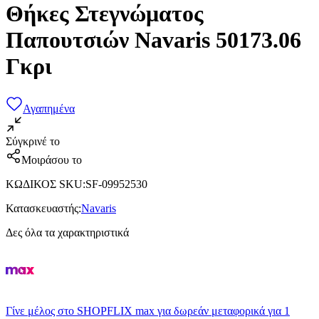
Θήκες Στεγνώματος
Παπουτσιών Navaris 50173.06
Γκρι
Αγαπημένα
Σύγκρινέ το
Μοιράσου το
ΚΩΔΙΚΟΣ SKU
:
SF-09952530
Κατασκευαστής
:
Navaris
Δες όλα τα χαρακτηριστικά
Γίνε μέλος στο SHOPFLIX max για δωρεάν μεταφορικά για 1