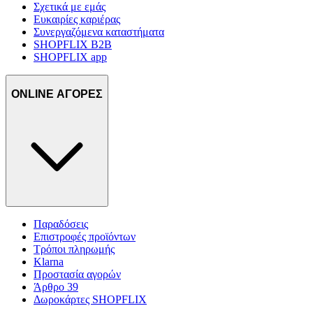
Σχετικά με εμάς
Ευκαιρίες καριέρας
Συνεργαζόμενα καταστήματα
SHOPFLIX B2B
SHOPFLIX app
ONLINE ΑΓΟΡΕΣ
Παραδόσεις
Επιστροφές προϊόντων
Τρόποι πληρωμής
Klarna
Προστασία αγορών
Άρθρο 39
Δωροκάρτες SHOPFLIX