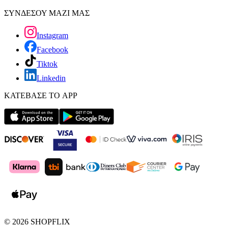
ΣΥΝΔΕΣΟΥ ΜΑΖΙ ΜΑΣ
Instagram
Facebook
Tiktok
Linkedin
ΚΑΤΕΒΑΣΕ ΤΟ APP
©
2026
SHOPFLIX