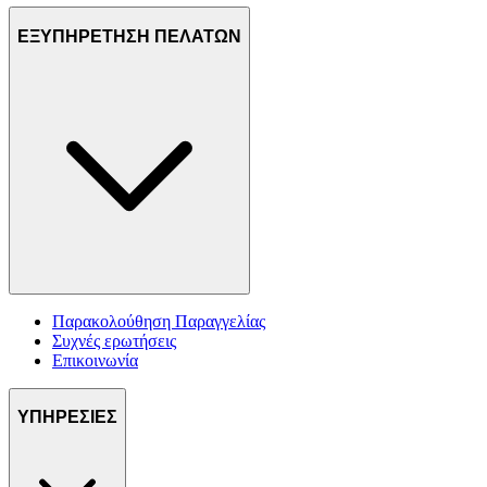
ΕΞΥΠΗΡΕΤΗΣΗ ΠΕΛΑΤΩΝ
Παρακολούθηση Παραγγελίας
Συχνές ερωτήσεις
Επικοινωνία
ΥΠΗΡΕΣΙΕΣ