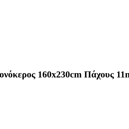
ονόκερος 160x230cm Πάχους 1