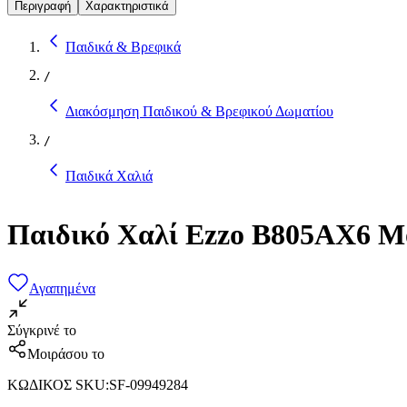
Περιγραφή
Χαρακτηριστικά
Παιδικά & Βρεφικά
/
Διακόσμηση Παιδικού & Βρεφικού Δωματίου
/
Παιδικά Χαλιά
Παιδικό Χαλί Ezzo B805AX6 Μ
Αγαπημένα
Σύγκρινέ το
Μοιράσου το
ΚΩΔΙΚΟΣ SKU
:
SF-09949284