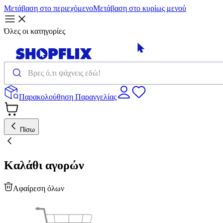
Μετάβαση στο περιεχόμενο
Μετάβαση στο κυρίως μενού
Όλες οι κατηγορίες
Παρακολούθηση Παραγγελίας
Πίσω
Καλάθι αγορών
Αφαίρεση όλων