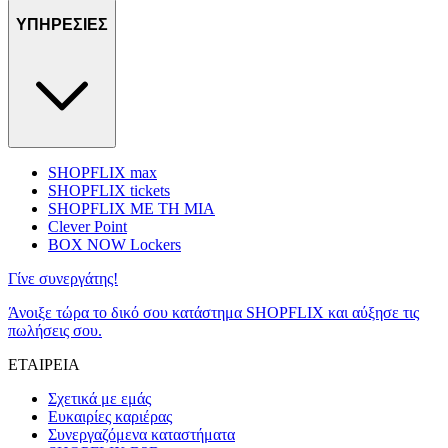
ΥΠΗΡΕΣΙΕΣ
SHOPFLIX max
SHOPFLIX tickets
SHOPFLIX ΜΕ ΤΗ ΜΙΑ
Clever Point
BOX NOW Lockers
Γίνε συνεργάτης!
Άνοιξε τώρα το δικό σου κατάστημα SHOPFLIX και αύξησε τις
πωλήσεις σου.
ΕΤΑΙΡΕΙΑ
Σχετικά με εμάς
Ευκαιρίες καριέρας
Συνεργαζόμενα καταστήματα