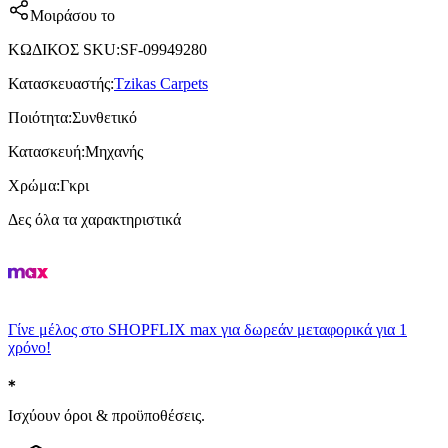
Μοιράσου το
ΚΩΔΙΚΟΣ SKU
:
SF-09949280
Κατασκευαστής
:
Tzikas Carpets
Ποιότητα
:
Συνθετικό
Κατασκευή
:
Μηχανής
Χρώμα
:
Γκρι
Δες όλα τα χαρακτηριστικά
Γίνε μέλος στο SHOPFLIX max για δωρεάν μεταφορικά για 1
χρόνο!
Ισχύουν όροι & προϋποθέσεις.