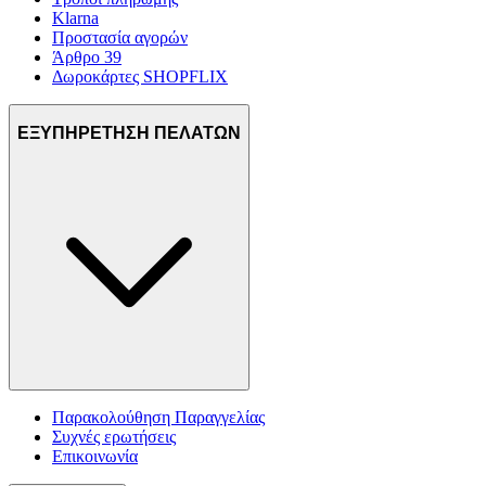
Klarna
Προστασία αγορών
Άρθρο 39
Δωροκάρτες SHOPFLIX
ΕΞΥΠΗΡΕΤΗΣΗ ΠΕΛΑΤΩΝ
Παρακολούθηση Παραγγελίας
Συχνές ερωτήσεις
Επικοινωνία