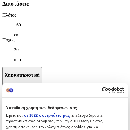
Διαστάσεις
Πλάτος
:
160
cm
Πάχος
:
20
mm
Χαρακτηριστικά
+
Χαρακτηριστικά
Υπεύθυνη χρήση των δεδομένων σας
Κατασκευαστής
:
Εμείς και
οι 1022 συνεργάτες μας
επεξεργαζόμαστε
Tzikas Carpets
προσωπικά σας δεδομένα, π.χ. τη διεύθυνση IP σας,
χρησιμοποιώντας τεχνολογία όπως cookies για να