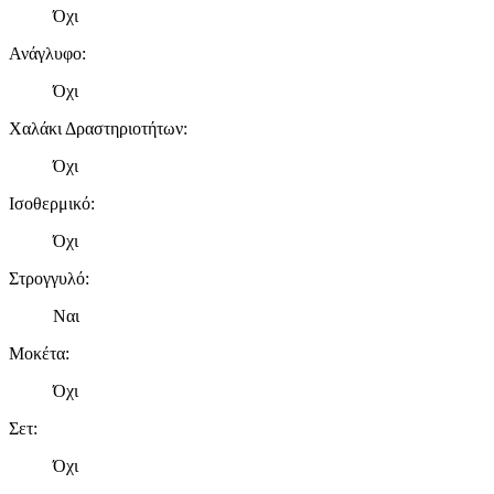
Όχι
Ανάγλυφο
:
Όχι
Χαλάκι Δραστηριοτήτων
:
Όχι
Ισοθερμικό
:
Όχι
Στρογγυλό
:
Ναι
Μοκέτα
:
Όχι
Σετ
:
Όχι