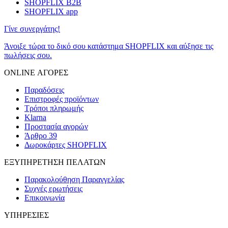
SHOPFLIX B2B
SHOPFLIX app
Γίνε συνεργάτης!
Άνοιξε τώρα το δικό σου κατάστημα SHOPFLIX και αύξησε τις
πωλήσεις σου.
ONLINE ΑΓΟΡΕΣ
Παραδόσεις
Επιστροφές προϊόντων
Τρόποι πληρωμής
Klarna
Προστασία αγορών
Άρθρο 39
Δωροκάρτες SHOPFLIX
ΕΞΥΠΗΡΕΤΗΣΗ ΠΕΛΑΤΩΝ
Παρακολούθηση Παραγγελίας
Συχνές ερωτήσεις
Επικοινωνία
ΥΠΗΡΕΣΙΕΣ