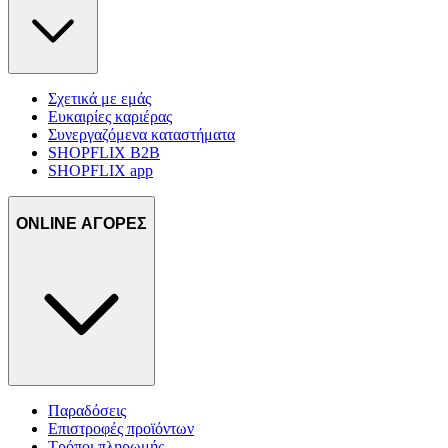
Σχετικά με εμάς
Ευκαιρίες καριέρας
Συνεργαζόμενα καταστήματα
SHOPFLIX B2B
SHOPFLIX app
ONLINE ΑΓΟΡΕΣ
Παραδόσεις
Επιστροφές προϊόντων
Τρόποι πληρωμής