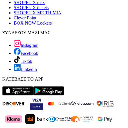
SHOPFLIX max
SHOPFLIX tickets
SHOPFLIX ΜΕ ΤΗ ΜΙΑ
Clever Point
BOX NOW Lockers
ΣΥΝΔΕΣΟΥ ΜΑΖΙ ΜΑΣ
Instagram
Facebook
Tiktok
Linkedin
ΚΑΤΕΒΑΣΕ ΤΟ APP