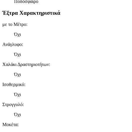
Ποδόσφαιρο
Έξτρα Χαρακτηριστικά
με το Μέτρο
:
Όχι
Ανάγλυφο
:
Όχι
Χαλάκι Δραστηριοτήτων
:
Όχι
Ισοθερμικό
:
Όχι
Στρογγυλό
:
Όχι
Μοκέτα
: