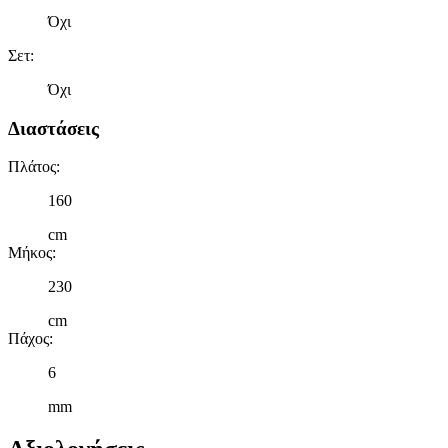
Όχι
Σετ
:
Όχι
Διαστάσεις
Πλάτος
:
160
cm
Μήκος
:
230
cm
Πάχος
:
6
mm