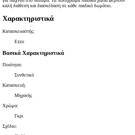
για παιχνίδι στο πάτωμα. Τα πολύχρωμα παιδικά χαλιά φέρνουν
καλή διάθεση και διασκέδαση σε κάθε παιδικό δωμάτιο.
Χαρακτηριστικά
Κατασκευαστής
:
Ezzo
Βασικά Χαρακτηριστικά
Ποιότητα
:
Συνθετικό
Κατασκευή
:
Μηχανής
Χρώμα
:
Γκρι
Σχέδιο
: