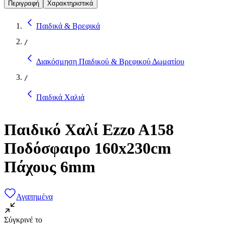
Περιγραφή
Χαρακτηριστικά
Παιδικά & Βρεφικά
/
Διακόσμηση Παιδικού & Βρεφικού Δωματίου
/
Παιδικά Χαλιά
Παιδικό Χαλί Ezzo A158
Ποδόσφαιρο 160x230cm
Πάχους 6mm
Αγαπημένα
Σύγκρινέ το