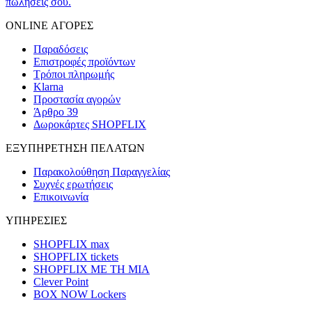
πωλήσεις σου.
ONLINE ΑΓΟΡΕΣ
Παραδόσεις
Επιστροφές προϊόντων
Τρόποι πληρωμής
Klarna
Προστασία αγορών
Άρθρο 39
Δωροκάρτες SHOPFLIX
ΕΞΥΠΗΡΕΤΗΣΗ ΠΕΛΑΤΩΝ
Παρακολούθηση Παραγγελίας
Συχνές ερωτήσεις
Επικοινωνία
ΥΠΗΡΕΣΙΕΣ
SHOPFLIX max
SHOPFLIX tickets
SHOPFLIX ΜΕ ΤΗ ΜΙΑ
Clever Point
BOX NOW Lockers