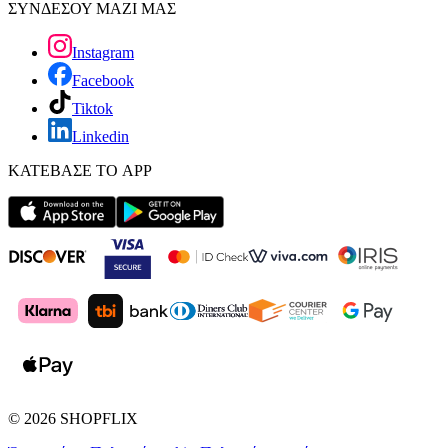
ΣΥΝΔΕΣΟΥ ΜΑΖΙ ΜΑΣ
Instagram
Facebook
Tiktok
Linkedin
ΚΑΤΕΒΑΣΕ ΤΟ APP
©
2026
SHOPFLIX