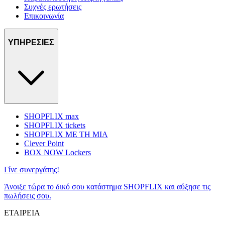
Συχνές ερωτήσεις
Επικοινωνία
ΥΠΗΡΕΣΙΕΣ
SHOPFLIX max
SHOPFLIX tickets
SHOPFLIX ΜΕ ΤΗ ΜΙΑ
Clever Point
BOX NOW Lockers
Γίνε συνεργάτης!
Άνοιξε τώρα το δικό σου κατάστημα SHOPFLIX και αύξησε τις
πωλήσεις σου.
ΕΤΑΙΡΕΙΑ