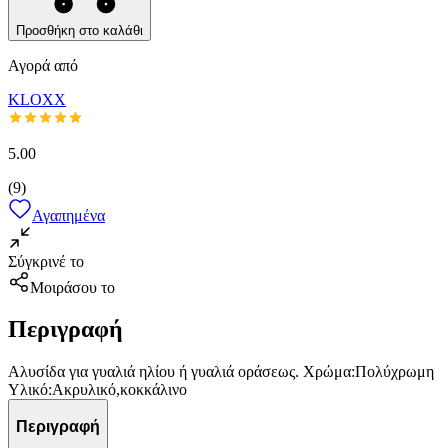
Προσθήκη στο καλάθι
Αγορά από
KLOXX
5.00
(
9
)
Αγαπημένα
Σύγκρινέ το
Μοιράσου το
Περιγραφή
Αλυσίδα για γυαλιά ηλίου ή γυαλιά οράσεως. Χρώμα:Πολύχρωμη
Υλικό:Ακρυλικό,κοκκάλινο
Περιγραφή