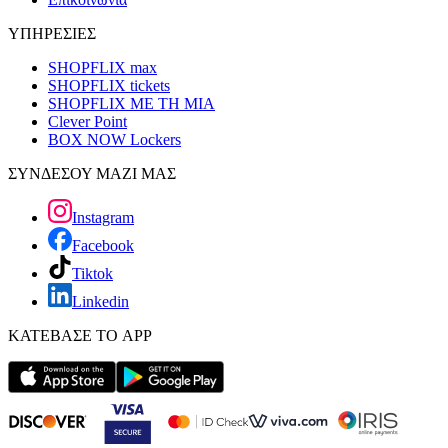
ΥΠΗΡΕΣΙΕΣ
SHOPFLIX max
SHOPFLIX tickets
SHOPFLIX ΜΕ ΤΗ ΜΙΑ
Clever Point
BOX NOW Lockers
ΣΥΝΔΕΣΟΥ ΜΑΖΙ ΜΑΣ
Instagram
Facebook
Tiktok
Linkedin
ΚΑΤΕΒΑΣΕ ΤΟ APP