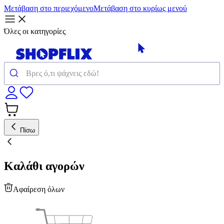
Μετάβαση στο περιεχόμενο
Μετάβαση στο κυρίως μενού
Όλες οι κατηγορίες
Πίσω
Καλάθι αγορών
Αφαίρεση όλων