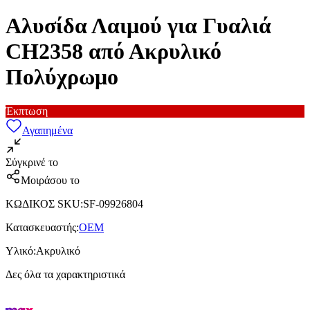
Αλυσίδα Λαιμού για Γυαλιά
CH2358 από Ακρυλικό
Πολύχρωμο
Έκπτωση
Αγαπημένα
Σύγκρινέ το
Μοιράσου το
ΚΩΔΙΚΟΣ SKU
:
SF-09926804
Κατασκευαστής
:
OEM
Υλικό
:
Ακρυλικό
Δες όλα τα χαρακτηριστικά