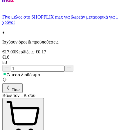
Γίνε μέλος στο SHOPFLIX max για δωρεάν μεταφορικά για 1
χρόνο!
Ισχύουν όροι & προϋποθέσεις.
€
17,00
Κερδίζεις
: €
0,17
€
16
83
Άμεσα διαθέσιμο
Πίσω
Βάλε τον ΤΚ σου