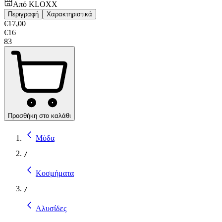
Από
KLOXX
Περιγραφή
Χαρακτηριστικά
€
17,00
€
16
83
Προσθήκη στο καλάθι
Μόδα
/
Κοσμήματα
/
Αλυσίδες