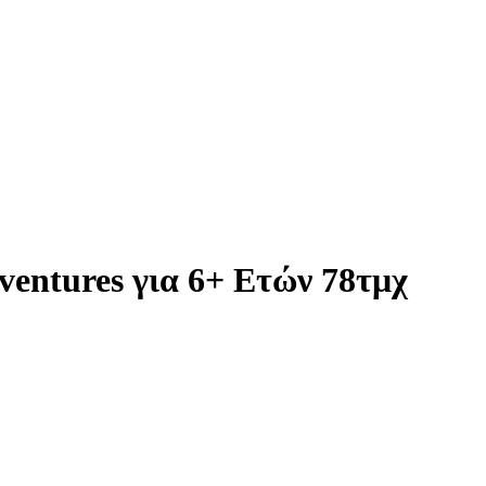
entures για 6+ Ετών 78τμχ