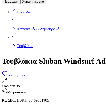
Περιγραφή
Χαρακτηριστικά
Παιχνίδια
/
Κατασκευές & Δημιουργικά
/
Τουβλάκια
Τουβλάκια Sluban Windsurf Adv
Αγαπημένα
Σύγκρινέ το
Μοιράσου το
ΚΩΔΙΚΟΣ SKU
:
SF-09881905