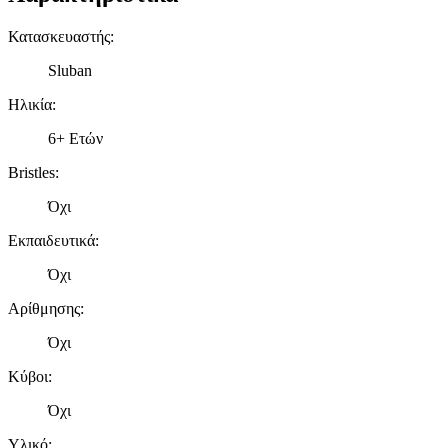
Κατασκευαστής
:
Sluban
Ηλικία
:
6+ Ετών
Bristles
:
Όχι
Εκπαιδευτικά
:
Όχι
Αρίθμησης
:
Όχι
Κύβοι
:
Όχι
Υλικό
: