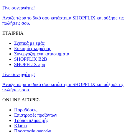
Γίνε συνεργάτης!
Άνοιξε τώρα το δικό σου κατάστημα SHOPFLIX και αύξησε τις
πωλήσεις σου.
ΕΤΑΙΡΕΙΑ
Σχετικά με εμάς
Ευκαιρίες καριέρας
Συνεργαζόμενα καταστήματα
SHOPFLIX B2B
SHOPFLIX app
Γίνε συνεργάτης!
Άνοιξε τώρα το δικό σου κατάστημα SHOPFLIX και αύξησε τις
πωλήσεις σου.
ONLINE ΑΓΟΡΕΣ
Παραδόσεις
Επιστροφές προϊόντων
Τρόποι πληρωμής
Klarna
Προστασία αγορών