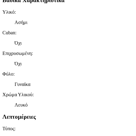
Βασικά Χαρακτηριστικά
Υλικό
:
Ασήμι
Cuban
:
Όχι
Επιχρυσωμένη
:
Όχι
Φύλο
:
Γυναίκα
Χρώμα Υλικού
:
Λευκό
Λεπτομέρειες
Τύπος
: