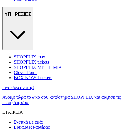
ΥΠΗΡΕΣΙΕΣ
SHOPFLIX max
SHOPFLIX tickets
SHOPFLIX ΜΕ ΤΗ ΜΙΑ
Clever Point
BOX NOW Lockers
Γίνε συνεργάτης!
Άνοιξε τώρα το δικό σου κατάστημα SHOPFLIX και αύξησε τις
πωλήσεις σου.
ΕΤΑΙΡΕΙΑ
Σχετικά με εμάς
Ευκαιρίες καριέρας