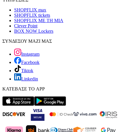
SHOPFLIX max
SHOPFLIX tickets
SHOPFLIX ΜΕ ΤΗ ΜΙΑ
Clever Point
BOX NOW Lockers
ΣΥΝΔΕΣΟΥ ΜΑΖΙ ΜΑΣ
Instagram
Facebook
Tiktok
Linkedin
ΚΑΤΕΒΑΣΕ ΤΟ APP