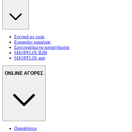
Σχετικά με εμάς
Ευκαιρίες καριέρας
Συνεργαζόμενα καταστήματα
SHOPFLIX B2B
SHOPFLIX app
ONLINE ΑΓΟΡΕΣ
Παραδόσεις