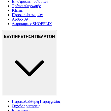
Επιστροφές προϊόντων
Τρόποι πληρωμής
Klarna
Προστασία αγορών
Άρθρο 39
Δωροκάρτες SHOPFLIX
ΕΞΥΠΗΡΕΤΗΣΗ ΠΕΛΑΤΩΝ
Παρακολούθηση Παραγγελίας
Συχνές ερωτήσεις
Επικοινωνία