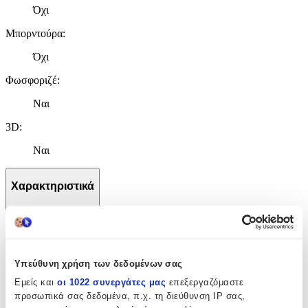
Όχι
Μπορντούρα
:
Όχι
Φωσφοριζέ
:
Ναι
3D
:
Ναι
Χαρακτηριστικά
+
Χαρακτηριστικά
Υπεύθυνη χρήση των δεδομένων σας
Κατασκευαστής
:
Εμείς και
οι 1022 συνεργάτες μας
επεξεργαζόμαστε
OEM
προσωπικά σας δεδομένα, π.χ. τη διεύθυνση IP σας,