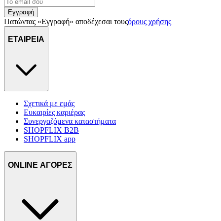
Εγγραφή
Πατώντας «Εγγραφή» αποδέχεσαι τους
όρους χρήσης
ΕΤΑΙΡΕΙΑ
Σχετικά με εμάς
Ευκαιρίες καριέρας
Συνεργαζόμενα καταστήματα
SHOPFLIX B2B
SHOPFLIX app
ONLINE ΑΓΟΡΕΣ