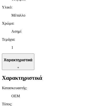
Υλικό
:
Μέταλλο
Χρώμα
:
Ασημί
Τεμάχια
:
1
Χαρακτηριστικά
+
Χαρακτηριστικά
Κατασκευαστής
:
OEM
Τύπος
: