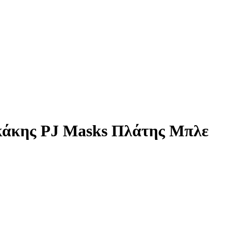
ακάκης PJ Masks Πλάτης Μπλε