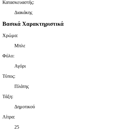
Κατασκευαστής
:
Διακάκης
Βασικά Χαρακτηριστικά
Χρώμα
:
Μπλε
Φύλο
:
Αγόρι
Τύπος
:
Πλάτης
Τάξη
:
Δημοτικού
Λίτρα
:
25