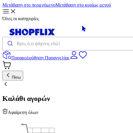
Μετάβαση στο περιεχόμενο
Μετάβαση στο κυρίως μενού
Όλες οι κατηγορίες
Παρακολούθηση Παραγγελίας
Πίσω
Καλάθι αγορών
Αφαίρεση όλων