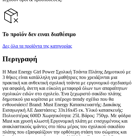
Το προϊόν δεν ειναι διαθέσιμο
Δες όλα τα προϊόντα της κατηγορίας
Περιγραφή
Η Must Energy Girl Power Σχολική Τσάντα Πλάτης Δημοτικού με
3 θήκες είναι κατάλληλη για μαθήτριες που χρειάζονται μια
πρακτική και ανθεκτική σχολική τσάντα με εργονομικό σχεδιασμό
για ασφαλή, άνετη και εύκολη μεταφορά όλων των απαραίτητων
σχολικών ειδών στο σχολείο. Ένα ξεχωριστό σακίδιο πλάτης
δημοτικού για κορίτσια με υπέροχο trendy σχέδιο που θα
ενθουσιάσει! Brand: Must Energy Κατασκευαστής: Διακάκης
Εισαγωγική ΑΕ Διαστάσεις: 33x16x45 εκ. Υλικό κατασκευής:
Πολυεστέρας 600D Χωρητικότητα: 25L Βάρος: 750γρ. Με φόδρα
Must και χρυσή κλωστή Εργονομική πλάτη με ενισχυμένους και
ανακλαστικούς ιμάντες στο πίσω μέρος του σχολικού σακιδίου
πλάτης που εξασφαλίζουν την ορθότερη στάση του σώματος και