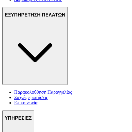
ΕΞΥΠΗΡΕΤΗΣΗ ΠΕΛΑΤΩΝ
Παρακολούθηση Παραγγελίας
Συχνές ερωτήσεις
Επικοινωνία
ΥΠΗΡΕΣΙΕΣ