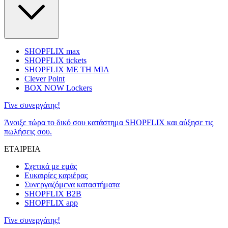
SHOPFLIX max
SHOPFLIX tickets
SHOPFLIX ΜΕ ΤΗ ΜΙΑ
Clever Point
BOX NOW Lockers
Γίνε συνεργάτης!
Άνοιξε τώρα το δικό σου κατάστημα SHOPFLIX και αύξησε τις
πωλήσεις σου.
ΕΤΑΙΡΕΙΑ
Σχετικά με εμάς
Ευκαιρίες καριέρας
Συνεργαζόμενα καταστήματα
SHOPFLIX B2B
SHOPFLIX app
Γίνε συνεργάτης!