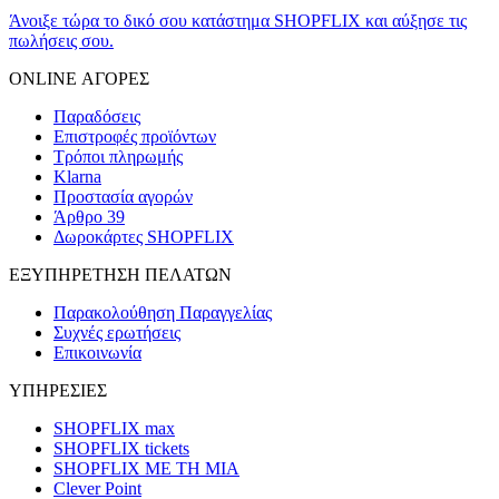
Άνοιξε τώρα το δικό σου κατάστημα SHOPFLIX και αύξησε τις
πωλήσεις σου.
ONLINE ΑΓΟΡΕΣ
Παραδόσεις
Επιστροφές προϊόντων
Τρόποι πληρωμής
Klarna
Προστασία αγορών
Άρθρο 39
Δωροκάρτες SHOPFLIX
ΕΞΥΠΗΡΕΤΗΣΗ ΠΕΛΑΤΩΝ
Παρακολούθηση Παραγγελίας
Συχνές ερωτήσεις
Επικοινωνία
ΥΠΗΡΕΣΙΕΣ
SHOPFLIX max
SHOPFLIX tickets
SHOPFLIX ΜΕ ΤΗ ΜΙΑ
Clever Point