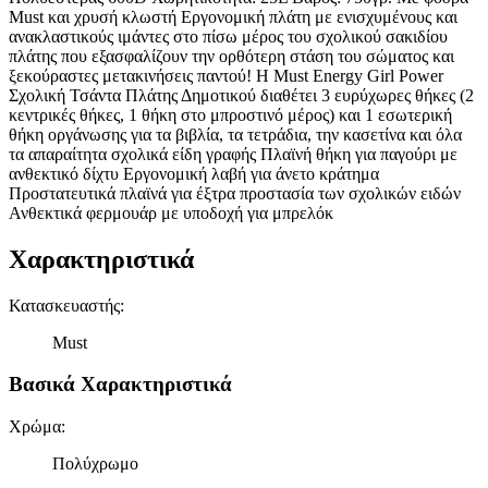
Must και χρυσή κλωστή Εργονομική πλάτη με ενισχυμένους και
ανακλαστικούς ιμάντες στο πίσω μέρος του σχολικού σακιδίου
πλάτης που εξασφαλίζουν την ορθότερη στάση του σώματος και
ξεκούραστες μετακινήσεις παντού! Η Must Energy Girl Power
Σχολική Τσάντα Πλάτης Δημοτικού διαθέτει 3 ευρύχωρες θήκες (2
κεντρικές θήκες, 1 θήκη στο μπροστινό μέρος) και 1 εσωτερική
θήκη οργάνωσης για τα βιβλία, τα τετράδια, την κασετίνα και όλα
τα απαραίτητα σχολικά είδη γραφής Πλαϊνή θήκη για παγούρι με
ανθεκτικό δίχτυ Εργονομική λαβή για άνετο κράτημα
Προστατευτικά πλαϊνά για έξτρα προστασία των σχολικών ειδών
Ανθεκτικά φερμουάρ με υποδοχή για μπρελόκ
Χαρακτηριστικά
Κατασκευαστής
:
Must
Βασικά Χαρακτηριστικά
Χρώμα
:
Πολύχρωμο