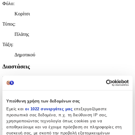
Φύλο
:
Κορίτσι
Τύπος
:
Πλάτης
Τάξη
:
Δημοτικού
Διαστάσεις
Μήκος
:
33
cm
Υπεύθυνη χρήση των δεδομένων σας
Πλάτος
:
Εμείς και
οι 1022 συνεργάτες μας
επεξεργαζόμαστε
16
προσωπικά σας δεδομένα, π.χ. τη διεύθυνση IP σας,
χρησιμοποιώντας τεχνολογία όπως cookies για να
cm
αποθηκεύουμε και να έχουμε πρόσβαση σε πληροφορίες στη
Ύψος
:
συσκευή σας, με σκοπό την προβολή εξατομικευμένων