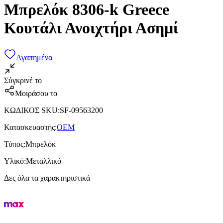
Μπρελόκ 8306-k Greece
Κουτάλι Ανοιχτήρι Ασημί
Αγαπημένα
Σύγκρινέ το
Μοιράσου το
ΚΩΔΙΚΟΣ SKU
:
SF-09563200
Κατασκευαστής
:
OEM
Τύπος
:
Μπρελόκ
Υλικό
:
Μεταλλικό
Δες όλα τα χαρακτηριστικά