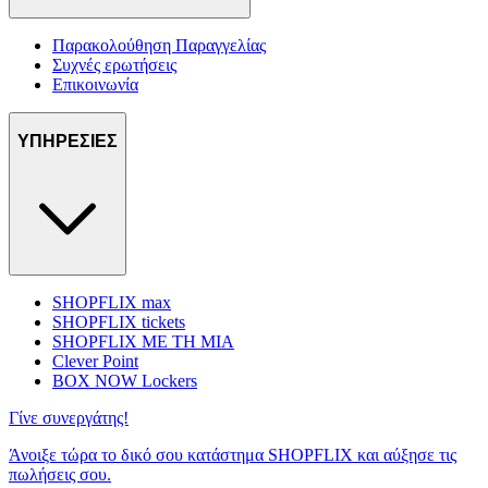
Παρακολούθηση Παραγγελίας
Συχνές ερωτήσεις
Επικοινωνία
ΥΠΗΡΕΣΙΕΣ
SHOPFLIX max
SHOPFLIX tickets
SHOPFLIX ΜΕ ΤΗ ΜΙΑ
Clever Point
BOX NOW Lockers
Γίνε συνεργάτης!
Άνοιξε τώρα το δικό σου κατάστημα SHOPFLIX και αύξησε τις
πωλήσεις σου.