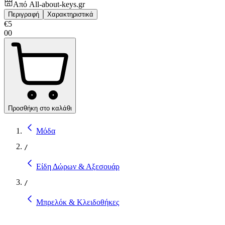
Από
All-about-keys.gr
Περιγραφή
Χαρακτηριστικά
€
5
00
Προσθήκη στο καλάθι
Μόδα
/
Είδη Δώρων & Αξεσουάρ
/
Μπρελόκ & Κλειδοθήκες