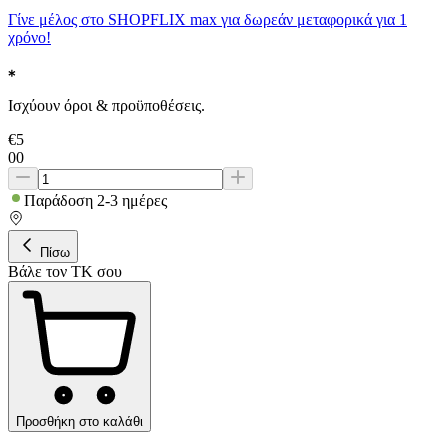
Γίνε μέλος στο SHOPFLIX max για δωρεάν μεταφορικά για 1
χρόνο!
Ισχύουν όροι & προϋποθέσεις.
€
5
00
Παράδοση 2-3 ημέρες
Πίσω
Βάλε τον ΤΚ σου
Προσθήκη στο καλάθι