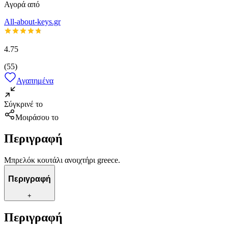
Αγορά από
All-about-keys.gr
4.75
(
55
)
Αγαπημένα
Σύγκρινέ το
Μοιράσου το
Περιγραφή
Μπρελόκ κουτάλι ανοιχτήρι greece.
Περιγραφή
+
Περιγραφή