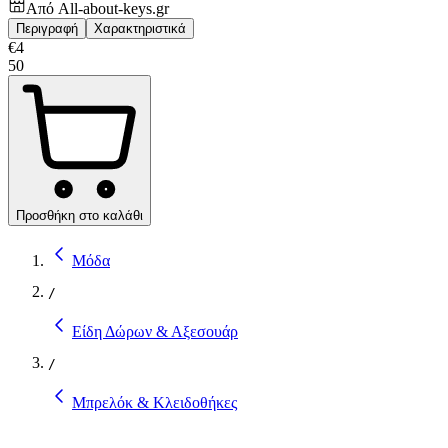
Από
All-about-keys.gr
Περιγραφή
Χαρακτηριστικά
€
4
50
Προσθήκη στο καλάθι
Μόδα
/
Είδη Δώρων & Αξεσουάρ
/
Μπρελόκ & Κλειδοθήκες