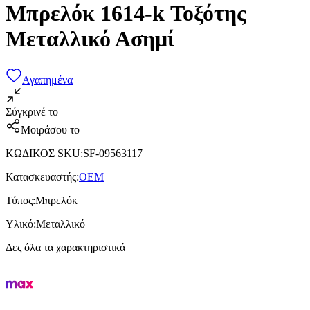
Μπρελόκ 1614-k Τοξότης
Μεταλλικό Ασημί
Αγαπημένα
Σύγκρινέ το
Μοιράσου το
ΚΩΔΙΚΟΣ SKU
:
SF-09563117
Κατασκευαστής
:
OEM
Τύπος
:
Μπρελόκ
Υλικό
:
Μεταλλικό
Δες όλα τα χαρακτηριστικά