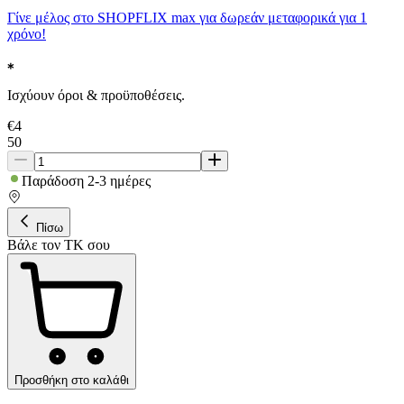
Γίνε μέλος στο SHOPFLIX max για δωρεάν μεταφορικά για 1
χρόνο!
Ισχύουν όροι & προϋποθέσεις.
€
4
50
Παράδοση 2-3 ημέρες
Πίσω
Βάλε τον ΤΚ σου
Προσθήκη στο καλάθι