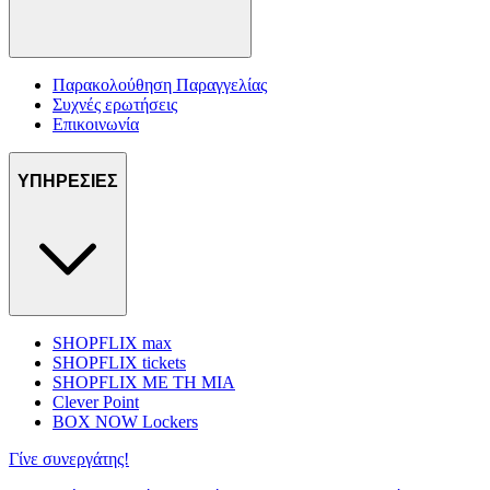
Παρακολούθηση Παραγγελίας
Συχνές ερωτήσεις
Επικοινωνία
ΥΠΗΡΕΣΙΕΣ
SHOPFLIX max
SHOPFLIX tickets
SHOPFLIX ΜΕ ΤΗ ΜΙΑ
Clever Point
BOX NOW Lockers
Γίνε συνεργάτης!