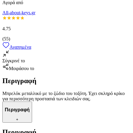
Αγορά από
All-about-keys.gr
4.75
(
55
)
Αγαπημένα
Σύγκρινέ το
Μοιράσου το
Περιγραφή
Μπρελόκ μεταλλικό με το ζώδιο του τοξότη. Έχει σκληρό κρίκο
για περισσότερη προστασιά των κλειδιών σας.
Περιγραφή
+
Περιγραφή