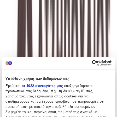
Βασικά Χαρακτηριστικά
Ποιότητα
:
Βαμβακερό
Κατασκευή
:
Μηχανής
Χρώμα
:
Ροζ
Έξτρα Χαρακτηριστικά
Υπεύθυνη χρήση των δεδομένων σας
με το Μέτρο
:
Εμείς και
οι 1022 συνεργάτες μας
επεξεργαζόμαστε
Όχι
προσωπικά σας δεδομένα, π.χ. τη διεύθυνση IP σας,
χρησιμοποιώντας τεχνολογία όπως cookies για να
Ανάγλυφο
:
αποθηκεύουμε και να έχουμε πρόσβαση σε πληροφορίες στη
συσκευή σας, με σκοπό την προβολή εξατομικευμένων
Όχι
διαφημίσεων και περιεχομένου, τις μετρήσεις σχετικά με
Χαλάκι Δραστηριοτήτων
: