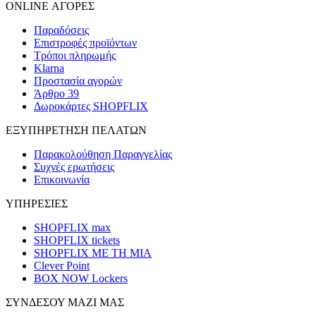
ONLINE ΑΓΟΡΕΣ
Παραδόσεις
Επιστροφές προϊόντων
Τρόποι πληρωμής
Klarna
Προστασία αγορών
Άρθρο 39
Δωροκάρτες SHOPFLIX
ΕΞΥΠΗΡΕΤΗΣΗ ΠΕΛΑΤΩΝ
Παρακολούθηση Παραγγελίας
Συχνές ερωτήσεις
Επικοινωνία
ΥΠΗΡΕΣΙΕΣ
SHOPFLIX max
SHOPFLIX tickets
SHOPFLIX ΜΕ ΤΗ ΜΙΑ
Clever Point
BOX NOW Lockers
ΣΥΝΔΕΣΟΥ ΜΑΖΙ ΜΑΣ