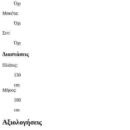
Όχι
Μοκέτα
:
Όχι
Σετ
:
Όχι
Διαστάσεις
Πλάτος
:
130
cm
Μήκος
:
180
cm
Αξιολογήσεις