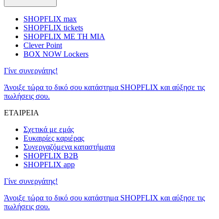
SHOPFLIX max
SHOPFLIX tickets
SHOPFLIX ΜΕ ΤΗ ΜΙΑ
Clever Point
BOX NOW Lockers
Γίνε συνεργάτης!
Άνοιξε τώρα το δικό σου κατάστημα SHOPFLIX και αύξησε τις
πωλήσεις σου.
ΕΤΑΙΡΕΙΑ
Σχετικά με εμάς
Ευκαιρίες καριέρας
Συνεργαζόμενα καταστήματα
SHOPFLIX B2B
SHOPFLIX app
Γίνε συνεργάτης!
Άνοιξε τώρα το δικό σου κατάστημα SHOPFLIX και αύξησε τις
πωλήσεις σου.