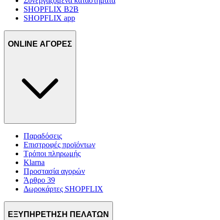
Συνεργαζόμενα καταστήματα
SHOPFLIX B2B
SHOPFLIX app
ONLINE ΑΓΟΡΕΣ
Παραδόσεις
Επιστροφές προϊόντων
Τρόποι πληρωμής
Klarna
Προστασία αγορών
Άρθρο 39
Δωροκάρτες SHOPFLIX
ΕΞΥΠΗΡΕΤΗΣΗ ΠΕΛΑΤΩΝ