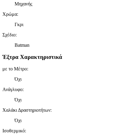
Μηχανής
Χρώμα
:
Γκρι
Σχέδιο
:
Batman
Έξτρα Χαρακτηριστικά
με το Μέτρο
:
Όχι
Ανάγλυφο
:
Όχι
Χαλάκι Δραστηριοτήτων
:
Όχι
Ισοθερμικό
: