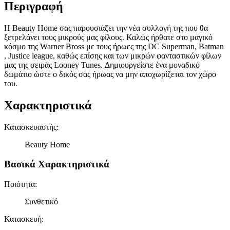
Περιγραφή
Η Beauty Home σας παρουσιάζει την νέα συλλογή της που θα
ξετρελάνει τους μικρούς μας φίλους. Καλώς ήρθατε στο μαγικό
κόσμο της Warner Bross με τους ήρωες της DC Superman, Batman
, Justice league, καθώς επίσης και των μικρών φανταστικών φίλων
μας της σειράς Looney Tunes. Δημιουργείστε ένα μοναδικό
δωμάτιο ώστε ο δικός σας ήρωας να μην αποχωρίζεται τον χώρο
του.
Χαρακτηριστικά
Κατασκευαστής
:
Beauty Home
Βασικά Χαρακτηριστικά
Ποιότητα
:
Συνθετικό
Κατασκευή
: