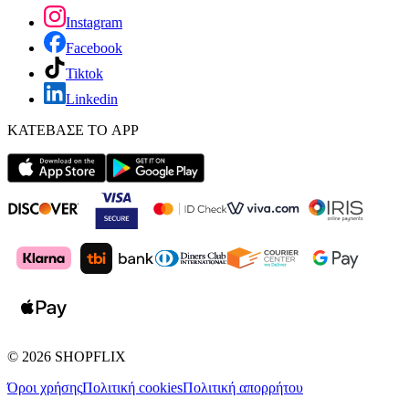
Instagram
Facebook
Tiktok
Linkedin
ΚΑΤΕΒΑΣΕ ΤΟ APP
©
2026
SHOPFLIX
Όροι χρήσης
Πολιτική cookies
Πολιτική απορρήτου