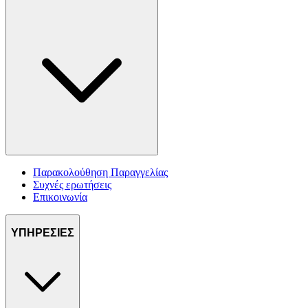
Παρακολούθηση Παραγγελίας
Συχνές ερωτήσεις
Επικοινωνία
ΥΠΗΡΕΣΙΕΣ