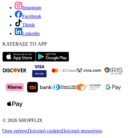
Instagram
Facebook
Tiktok
Linkedin
ΚΑΤΕΒΑΣΕ ΤΟ APP
©
2026
SHOPFLIX
Όροι χρήσης
Πολιτική cookies
Πολιτική απορρήτου