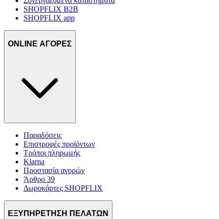
Συνεργαζόμενα καταστήματα
SHOPFLIX B2B
SHOPFLIX app
ONLINE ΑΓΟΡΕΣ
Παραδόσεις
Επιστροφές προϊόντων
Τρόποι πληρωμής
Klarna
Προστασία αγορών
Άρθρο 39
Δωροκάρτες SHOPFLIX
ΕΞΥΠΗΡΕΤΗΣΗ ΠΕΛΑΤΩΝ