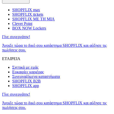
SHOPFLIX max
SHOPFLIX tickets
SHOPFLIX ΜΕ ΤΗ ΜΙΑ
Clever Point
BOX NOW Lockers
Γίνε συνεργάτης!
Άνοιξε τώρα το δικό σου κατάστημα SHOPFLIX και αύξησε τις
πωλήσεις σου.
ΕΤΑΙΡΕΙΑ
Σχετικά με εμάς
Ευκαιρίες καριέρας
Συνεργαζόμενα καταστήματα
SHOPFLIX B2B
SHOPFLIX app
Γίνε συνεργάτης!
Άνοιξε τώρα το δικό σου κατάστημα SHOPFLIX και αύξησε τις
πωλήσεις σου.