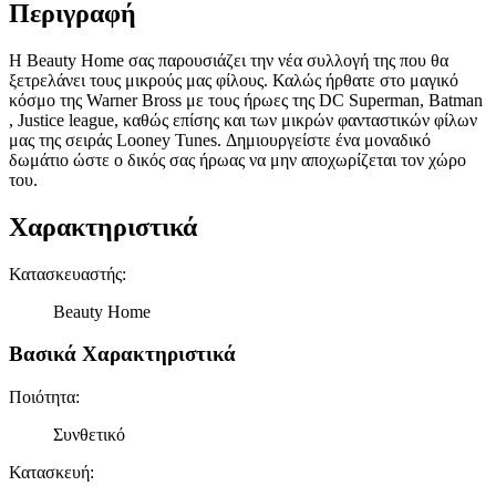
Περιγραφή
Η Beauty Home σας παρουσιάζει την νέα συλλογή της που θα
ξετρελάνει τους μικρούς μας φίλους. Καλώς ήρθατε στο μαγικό
κόσμο της Warner Bross με τους ήρωες της DC Superman, Batman
, Justice league, καθώς επίσης και των μικρών φανταστικών φίλων
μας της σειράς Looney Tunes. Δημιουργείστε ένα μοναδικό
δωμάτιο ώστε ο δικός σας ήρωας να μην αποχωρίζεται τον χώρο
του.
Χαρακτηριστικά
Κατασκευαστής
:
Beauty Home
Βασικά Χαρακτηριστικά
Ποιότητα
:
Συνθετικό
Κατασκευή
: