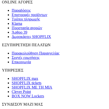
ONLINE ΑΓΟΡΕΣ
Παραδόσεις
Επιστροφές προϊόντων
Τρόποι πληρωμής
Klarna
Προστασία αγορών
Άρθρο 39
Δωροκάρτες SHOPFLIX
ΕΞΥΠΗΡΕΤΗΣΗ ΠΕΛΑΤΩΝ
Παρακολούθηση Παραγγελίας
Συχνές ερωτήσεις
Επικοινωνία
ΥΠΗΡΕΣΙΕΣ
SHOPFLIX max
SHOPFLIX tickets
SHOPFLIX ΜΕ ΤΗ ΜΙΑ
Clever Point
BOX NOW Lockers
ΣΥΝΔΕΣΟΥ ΜΑΖΙ ΜΑΣ