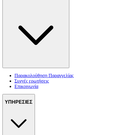
Παρακολούθηση Παραγγελίας
Συχνές ερωτήσεις
Επικοινωνία
ΥΠΗΡΕΣΙΕΣ