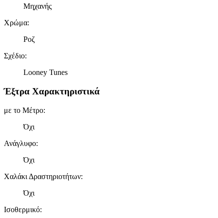
Μηχανής
Χρώμα
:
Ροζ
Σχέδιο
:
Looney Tunes
Έξτρα Χαρακτηριστικά
με το Μέτρο
:
Όχι
Ανάγλυφο
:
Όχι
Χαλάκι Δραστηριοτήτων
:
Όχι
Ισοθερμικό
: