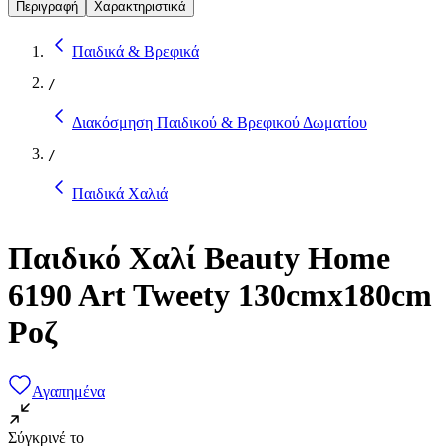
Περιγραφή
Χαρακτηριστικά
Παιδικά & Βρεφικά
/
Διακόσμηση Παιδικού & Βρεφικού Δωματίου
/
Παιδικά Χαλιά
Παιδικό Χαλί Beauty Home
6190 Art Tweety 130cmx180cm
Ροζ
Αγαπημένα
Σύγκρινέ το