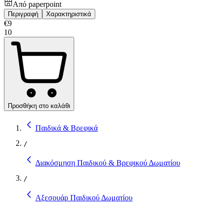
Από
paperpoint
Περιγραφή
Χαρακτηριστικά
€
9
10
Προσθήκη στο καλάθι
Παιδικά & Βρεφικά
/
Διακόσμηση Παιδικού & Βρεφικού Δωματίου
/
Αξεσουάρ Παιδικού Δωματίου