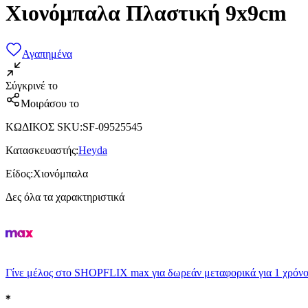
Χιονόμπαλα Πλαστική 9x9cm
Αγαπημένα
Σύγκρινέ το
Μοιράσου το
ΚΩΔΙΚΟΣ SKU
:
SF-09525545
Κατασκευαστής
:
Heyda
Είδος
:
Χιονόμπαλα
Δες όλα τα χαρακτηριστικά
Γίνε μέλος στο SHOPFLIX max για δωρεάν μεταφορικά για 1 χρόνο