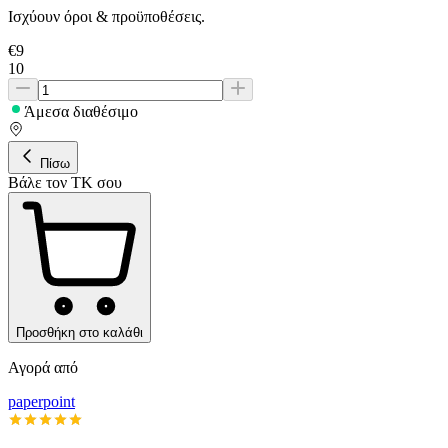
Ισχύουν όροι & προϋποθέσεις.
€
9
10
Άμεσα διαθέσιμο
Πίσω
Βάλε τον ΤΚ σου
Προσθήκη στο καλάθι
Αγορά από
paperpoint