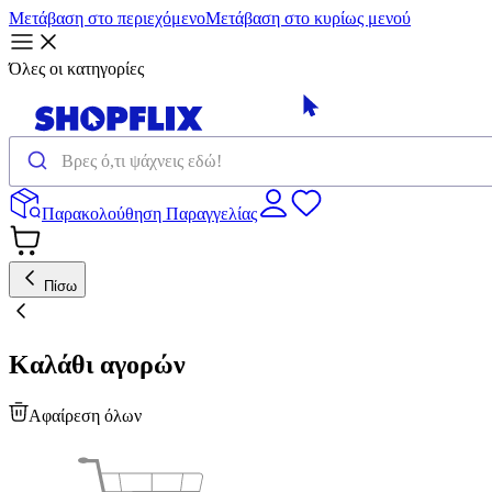
Μετάβαση στο περιεχόμενο
Μετάβαση στο κυρίως μενού
Όλες οι κατηγορίες
Παρακολούθηση Παραγγελίας
Πίσω
Καλάθι αγορών
Αφαίρεση όλων