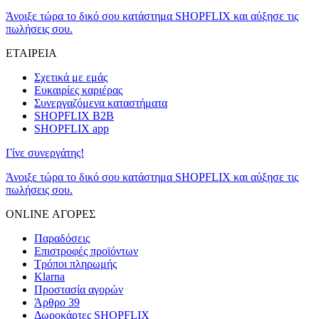
Άνοιξε τώρα το δικό σου κατάστημα SHOPFLIX και αύξησε τις
πωλήσεις σου.
ΕΤΑΙΡΕΙΑ
Σχετικά με εμάς
Ευκαιρίες καριέρας
Συνεργαζόμενα καταστήματα
SHOPFLIX B2B
SHOPFLIX app
Γίνε συνεργάτης!
Άνοιξε τώρα το δικό σου κατάστημα SHOPFLIX και αύξησε τις
πωλήσεις σου.
ONLINE ΑΓΟΡΕΣ
Παραδόσεις
Επιστροφές προϊόντων
Τρόποι πληρωμής
Klarna
Προστασία αγορών
Άρθρο 39
Δωροκάρτες SHOPFLIX