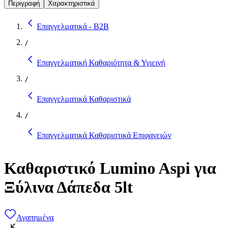
Περιγραφή
Χαρακτηριστικά
Επαγγελματικά - B2B
/
Επαγγελματική Καθαριότητα & Υγιεινή
/
Επαγγελματικά Καθαριστικά
/
Επαγγελματικά Καθαριστικά Επιφανειών
Καθαριστικό Lumino Aspi για
Ξύλινα Δάπεδα 5lt
Αγαπημένα