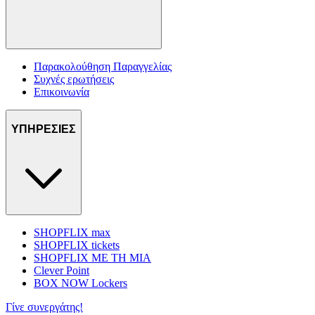
Παρακολούθηση Παραγγελίας
Συχνές ερωτήσεις
Επικοινωνία
ΥΠΗΡΕΣΙΕΣ
SHOPFLIX max
SHOPFLIX tickets
SHOPFLIX ΜΕ ΤΗ ΜΙΑ
Clever Point
BOX NOW Lockers
Γίνε συνεργάτης!